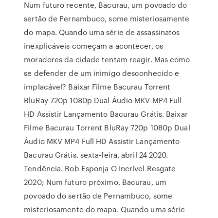
Num futuro recente, Bacurau, um povoado do
sertão de Pernambuco, some misteriosamente
do mapa. Quando uma série de assassinatos
inexplicáveis começam a acontecer, os
moradores da cidade tentam reagir. Mas como
se defender de um inimigo desconhecido e
implacável? Baixar Filme Bacurau Torrent
BluRay 720p 1080p Dual Áudio MKV MP4 Full
HD Assistir Lançamento Bacurau Grátis. Baixar
Filme Bacurau Torrent BluRay 720p 1080p Dual
Áudio MKV MP4 Full HD Assistir Lançamento
Bacurau Grátis. sexta-feira, abril 24 2020.
Tendência. Bob Esponja O Incrível Resgate
2020; Num futuro próximo, Bacurau, um
povoado do sertão de Pernambuco, some
misteriosamente do mapa. Quando uma série