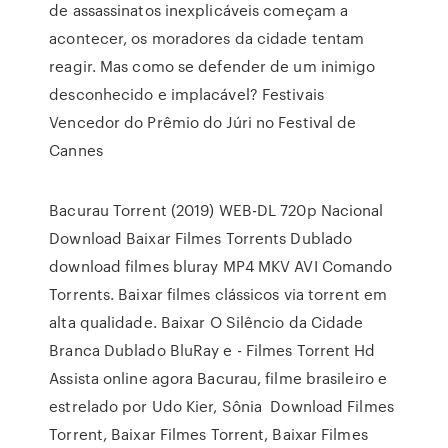
de assassinatos inexplicáveis começam a
acontecer, os moradores da cidade tentam
reagir. Mas como se defender de um inimigo
desconhecido e implacável? Festivais
Vencedor do Prêmio do Júri no Festival de
Cannes
Bacurau Torrent (2019) WEB-DL 720p Nacional
Download Baixar Filmes Torrents Dublado
download filmes bluray MP4 MKV AVI Comando
Torrents. Baixar filmes clássicos via torrent em
alta qualidade. Baixar O Silêncio da Cidade
Branca Dublado BluRay e - Filmes Torrent Hd
Assista online agora Bacurau, filme brasileiro e
estrelado por Udo Kier, Sônia Download Filmes
Torrent, Baixar Filmes Torrent, Baixar Filmes