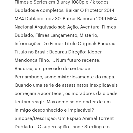
Filmes e Series em Bluray 1080p e 4k todos
Dublados e completos. Baixar O Protetor 2014
MP4 Dublado. nov 30. Baixar Bacurau 2019 MP4
Nacional Arquivado sob Ação, Aventura, Filmes
Dublado, FIlmes Lançamento, Mistério;
Informações Do Filme: Título Original: Bacurau
Título no Brasil: Bacurau Direção: Kleber
Mendonça Filho, … Num futuro recente,
Bacurau, um povoado do sertão de
Pernambuco, some misteriosamente do mapa.
Quando uma série de assassinatos inexplicáveis
começam a acontecer, os moradores da cidade
tentam reagir. Mas como se defender de um
inimigo desconhecido e implacável?
Sinopse/Descrição: Um Espião Animal Torrent
Dublado – O superespião Lance Sterling e o