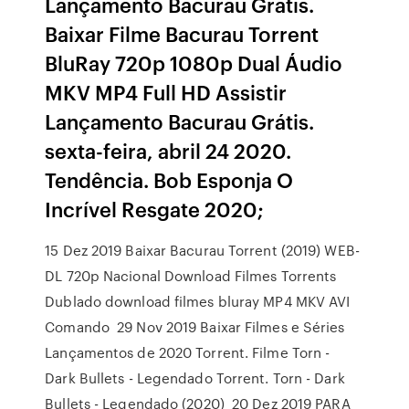
Lançamento Bacurau Grátis.
Baixar Filme Bacurau Torrent
BluRay 720p 1080p Dual Áudio
MKV MP4 Full HD Assistir
Lançamento Bacurau Grátis.
sexta-feira, abril 24 2020.
Tendência. Bob Esponja O
Incrível Resgate 2020;
15 Dez 2019 Baixar Bacurau Torrent (2019) WEB-
DL 720p Nacional Download Filmes Torrents
Dublado download filmes bluray MP4 MKV AVI
Comando 29 Nov 2019 Baixar Filmes e Séries
Lançamentos de 2020 Torrent. Filme Torn -
Dark Bullets - Legendado Torrent. Torn - Dark
Bullets - Legendado (2020) 20 Dez 2019 PARA