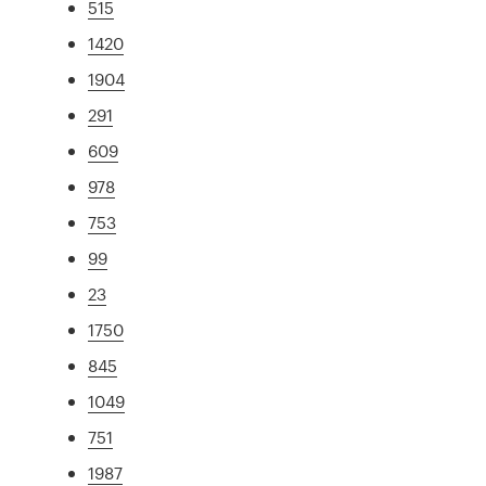
515
1420
1904
291
609
978
753
99
23
1750
845
1049
751
1987