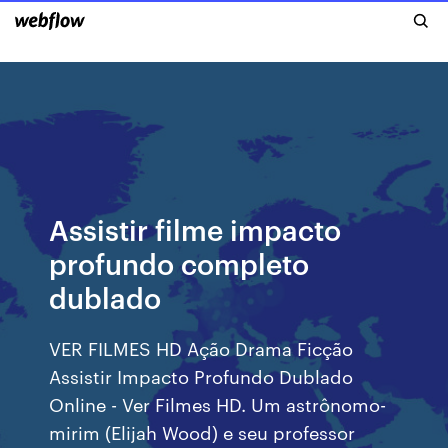
Assistir filme impacto
profundo completo
dublado
VER FILMES HD Ação Drama Ficção
Assistir Impacto Profundo Dublado
Online - Ver Filmes HD. Um astrônomo-
mirim (Elijah Wood) e seu professor