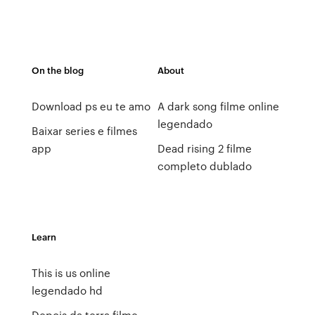
On the blog
About
Download ps eu te amo
A dark song filme online
legendado
Baixar series e filmes
app
Dead rising 2 filme
completo dublado
Learn
This is us online
legendado hd
Depois da terra filme