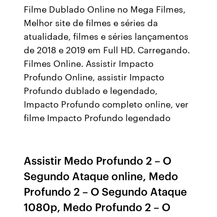
Filme Dublado Online no Mega Filmes,
Melhor site de filmes e séries da
atualidade, filmes e séries lançamentos
de 2018 e 2019 em Full HD. Carregando.
Filmes Online. Assistir Impacto
Profundo Online, assistir Impacto
Profundo dublado e legendado,
Impacto Profundo completo online, ver
filme Impacto Profundo legendado
Assistir Medo Profundo 2 – O
Segundo Ataque online, Medo
Profundo 2 – O Segundo Ataque
1080p, Medo Profundo 2 – O