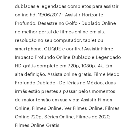
dubladas e legendadas completos para assistir
online hd. 19/06/2017 · Assistir Horizonte
Profundo: Desastre no Golfo - Dublado Online
no melhor portal de filmes online em alta
resolução no seu computador, tablet ou
smartphone. CLIQUE e confira! Assistir Filme
Impacto Profundo Online Dublado e Legendado
HD grátis completo em 720p, 1080p, 4k. Em
alta definição. Assista online grátis. Filme Medo
Profundo Dublado - De férias no México, duas
irmãs estão prestes a passar pelos momentos
de maior tensão em sua vida: Assistir Filmes
Online, Filmes Online, Ver Filmes Online, Filmes
Online 720p, Séries Online, Filmes de 2020,
Filmes Online Grátis