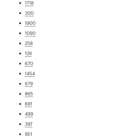
1718
300
1900
1090
258
126
670
1454
679
865
691
499
397
951