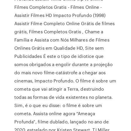
Filmes Completos Gratis - Filmes Online -
Assistir Filmes HD Impacto Profundo (1998)
Assistir Filme Completo Online Grátis de filmes
grátis, Filmes Completos Gratis , Chame a
Família e Assista com Nós Milhares de Filmes
Onlines Grátis em Qualidade HD, Site sem
Publicidades É este o tipo de idiotice que
somos obrigados a engolir durante a projeção
do mais novo filme-catástrofe a chegar aos
cinemas, Impacto Profundo. O filme é sobre um
cometa que vai atingir a Terra, destruindo
todas as formas de vida existentes no planeta.
Sim, é o que eu disse: o filme é sobre um
cometa. Assista online agora “Ameaça
Profunda”, filme dublado, lançado no ano de
2020, estrelado por Kristen Stewart, TJ Miller