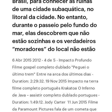
Brasil, para conhecer as ruínas
de uma cidade subaquática, no
litoral da cidade. No entanto,
durante o passeio pelo fundo do
mar, elas descobrem que não
estão sozinhas e os verdadeiros
“moradores” do local não estão
6 Abr 2015 2012 - 4 de 5 - Impacto Profundo
Filme gospel completo dublado "Peguei o
último trem" Entre na arca dos últimos dias -
Duration: 2:29:32. 19 Nov 2015 Impacto na terra
filme completo português Krakatoa O Inferno
de Java – assistir completo dublado portugues -
Duration: 1:49:12. Jody Carter 11 Jun 2015 Filme
da Paramount Pictures fala de um cometa que