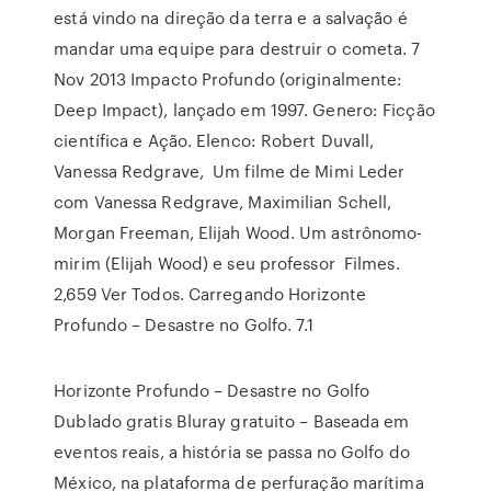
está vindo na direção da terra e a salvação é
mandar uma equipe para destruir o cometa. 7
Nov 2013 Impacto Profundo (originalmente:
Deep Impact), lançado em 1997. Genero: Ficção
científica e Ação. Elenco: Robert Duvall,
Vanessa Redgrave, Um filme de Mimi Leder
com Vanessa Redgrave, Maximilian Schell,
Morgan Freeman, Elijah Wood. Um astrônomo-
mirim (Elijah Wood) e seu professor Filmes.
2,659 Ver Todos. Carregando Horizonte
Profundo – Desastre no Golfo. 7.1
Horizonte Profundo – Desastre no Golfo
Dublado gratis Bluray gratuito – Baseada em
eventos reais, a história se passa no Golfo do
México, na plataforma de perfuração marítima