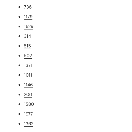
736
1179
1629
314
515
502
1371
1011
1146
206
1580
1977
1362