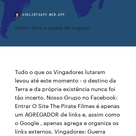
ASKLIBTAAPV.WEB.APP
Assistir filme a espada da vingança
Tudo o que os Vingadores lutaram
levou até este momento - o destino da
Terra e da própria existência nunca foi
tão incerto. Nosso Grupo no Facebook:
Entrar O Site The Pirate Filmes é apenas
um AGREGADOR de links e, assim como
o Google , apenas agrega e organiza os
links externos. Vingadores: Guerra