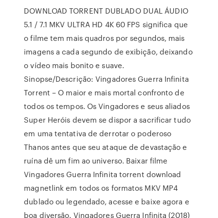
DOWNLOAD TORRENT DUBLADO DUAL ÁUDIO
5.1 / 7.1 MKV ULTRA HD 4K 60 FPS significa que
o filme tem mais quadros por segundos, mais
imagens a cada segundo de exibição, deixando
o vídeo mais bonito e suave.
Sinopse/Descrição: Vingadores Guerra Infinita
Torrent – O maior e mais mortal confronto de
todos os tempos. Os Vingadores e seus aliados
Super Heróis devem se dispor a sacrificar tudo
em uma tentativa de derrotar o poderoso
Thanos antes que seu ataque de devastação e
ruína dê um fim ao universo. Baixar filme
Vingadores Guerra Infinita torrent download
magnetlink em todos os formatos MKV MP4
dublado ou legendado, acesse e baixe agora e
boa diversão. Vingadores Guerra Infinita (2018)