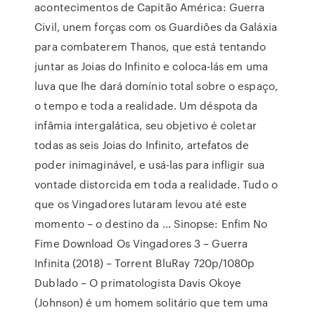
acontecimentos de Capitão América: Guerra
Civil, unem forças com os Guardiões da Galáxia
para combaterem Thanos, que está tentando
juntar as Joias do Infinito e coloca-lás em uma
luva que lhe dará domínio total sobre o espaço,
o tempo e toda a realidade. Um déspota da
infâmia intergalática, seu objetivo é coletar
todas as seis Joias do Infinito, artefatos de
poder inimaginável, e usá-las para infligir sua
vontade distorcida em toda a realidade. Tudo o
que os Vingadores lutaram levou até este
momento – o destino da … Sinopse: Enfim No
Fime Download Os Vingadores 3 – Guerra
Infinita (2018) – Torrent BluRay 720p/1080p
Dublado – O primatologista Davis Okoye
(Johnson) é um homem solitário que tem uma