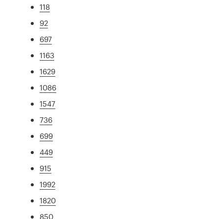
118
92
697
1163
1629
1086
1547
736
699
449
915
1992
1820
850