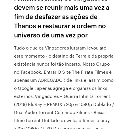
devem se reunir mais uma vez a
fim de desfazer as ações de
Thanos e restaurar a ordem no
universo de uma vez por
Tudo o que os Vingadores lutaram levou até
este momento - o destino da Terra e da própria
existência nunca foi tão incerto. Nosso Grupo
no Facebook: Entrar O Site The Pirate Filmes é
apenas um AGREGADOR de links e, assim como
o Google , apenas agrega e organiza os links
externos. Vingadores – Guerra Infinita Torrent
(2018) BluRay – REMUX 720p e 1080p Dublado /
Dual Áudio Torrent Comando Filmes - Baixar
filme torrent Dublado download filmes bluray
720p 1080p 4k 3D De acordo com os Joe e