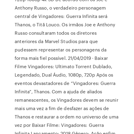
Anthony Russo, o verdadeiro personagem
central de Vingadores: Guerra Infinita será
Thanos, o Titã Louco. Os irmãos Joe e Anthony
Russo consultaram todos os diretores
anteriores da Marvel Studios para que
pudessem representar os personagens da
forma mais fiel possível. 21/04/2019 · Baixar
Filme Vingadores: Ultimato Torrent Dublado,
Legendado, Dual Áudio, 1080p, 720p Após os
eventos devastadores de “Vingadores: Guerra
Infinita”, Thanos. Com a ajuda de aliados
remanescentes, os Vingadores devem se reunir
mais uma vez a fim de desfazer as ações de
Thanos e restaurar a ordem no universo de uma
vez por Baixar Filme: Vingadores: Guerra
Infinita Lançamento: 2018 Gênero: Ação enfim