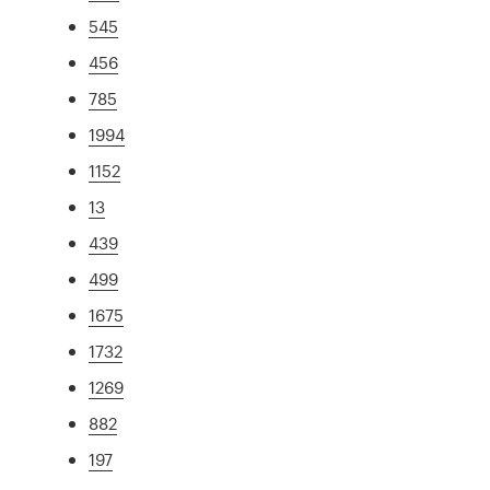
545
456
785
1994
1152
13
439
499
1675
1732
1269
882
197