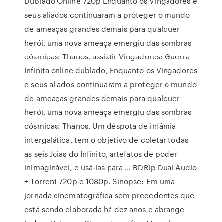
Dublado Online 720p Enquanto os Vingadores e
seus aliados continuaram a proteger o mundo
de ameaças grandes demais para qualquer
herói, uma nova ameaça emergiu das sombras
cósmicas: Thanos. assistir Vingadores: Guerra
Infinita online dublado, Enquanto os Vingadores
e seus aliados continuaram a proteger o mundo
de ameaças grandes demais para qualquer
herói, uma nova ameaça emergiu das sombras
cósmicas: Thanos. Um déspota de infâmia
intergalática, tem o objetivo de coletar todas
as seis Joias do Infinito, artefatos de poder
inimaginável, e usá-las para … BDRip Dual Áudio
+ Torrent 720p e 1080p. Sinopse: Em uma
jornada cinematográfica sem precedentes que
está sendo elaborada há dez anos e abrange