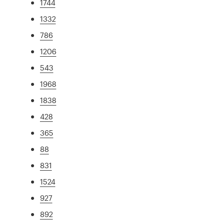
1744
1332
786
1206
543
1968
1838
428
365
88
831
1524
927
892