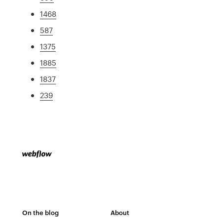
1468
587
1375
1885
1837
239
On the blog
About