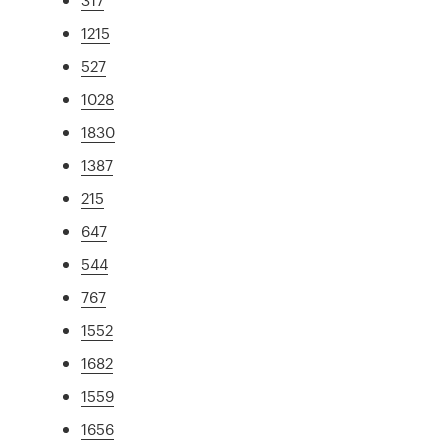
1215
527
1028
1830
1387
215
647
544
767
1552
1682
1559
1656