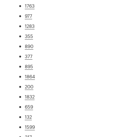
1763
977
1283
355
890
377
895
1864
200
1832
659
132
1599
317