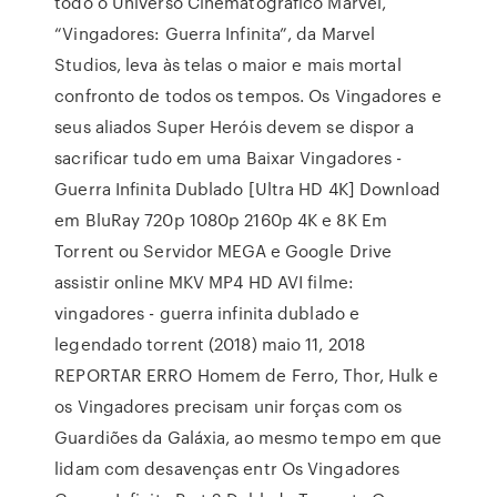
todo o Universo Cinematográfico Marvel,
“Vingadores: Guerra Infinita”, da Marvel
Studios, leva às telas o maior e mais mortal
confronto de todos os tempos. Os Vingadores e
seus aliados Super Heróis devem se dispor a
sacrificar tudo em uma Baixar Vingadores -
Guerra Infinita Dublado [Ultra HD 4K] Download
em BluRay 720p 1080p 2160p 4K e 8K Em
Torrent ou Servidor MEGA e Google Drive
assistir online MKV MP4 HD AVI filme:
vingadores - guerra infinita dublado e
legendado torrent (2018) maio 11, 2018
REPORTAR ERRO Homem de Ferro, Thor, Hulk e
os Vingadores precisam unir forças com os
Guardiões da Galáxia, ao mesmo tempo em que
lidam com desavenças entr Os Vingadores