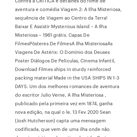
Confira a CRÍTICA e detalhes do filme de
aventura e comédia Viagem 2: A Ilha Misteriosa,
sequência de Viagem ao Centro da Terra!
Baixar E Assistir Mysterious Island – A Ilha
Misteriosa – 1961 grátis. Capas De
FilmesPôsteres De FilmesA Ilha MisteriosaAs
Viagens De Astérix: O Domínio dos Deuses
Poster Diálogos De Películas, Cinema Infantil,
Download Filmes ships in sturdy reinforced
packing material Made in the USA SHIPS IN 1-3
DAYS. Um dos melhores romances de aventura
do escritor Julio Verne, A Ilha Misteriosa ,
publicado pela primeira vez em 1874, ganha
nova edição, na qual o le. 13 Fev 2020 Sean
(Josh Hutcherson) capta uma mensagem
codificada, que vem de uma ilha onde não