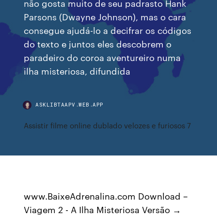
não gosta muito de seu padrasto Hank
Parsons (Dwayne Johnson), mas o cara
consegue ajudá-lo a decifrar os códigos
do texto e juntos eles descobrem o
paradeiro do coroa aventureiro numa
ilha misteriosa, difundida
ASKLIBTAAPV.WEB.APP
Assistir filme online dublado velozes e furiosos 7
www.BaixeAdrenalina.com Download –
Viagem 2 - A Ilha Misteriosa Versão →