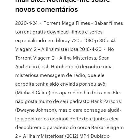
novos comentários
2020-4-24 · Torrent Mega Filmes - Baixar filmes
torrent grátis download filmes e séries
especializado em bluray 720p 1080p 3D e 4k
Viagem 2 – A ilha misteriosa 2018-4-20 · No
Torrent Viagem 2 – A Ilha Misteriosa, Sean
Anderson (Josh Hutcherson) descobre uma
misteriosa mensagem de rádio, que ele
acredita tenha sido enviada por seu avô
(Michael Caine) desaparecido há dois anos.Ele
não gosta muito de seu padrasto Hank Parsons
(Dwayne Johnson), mas o cara consegue ajudá-
lo a decifrar os códigos do texto e juntos eles
descobrem o paradeiro do coroa Baixar Viagem
2 – A Ilha mMisteriosa (2012) MP4 Dublado