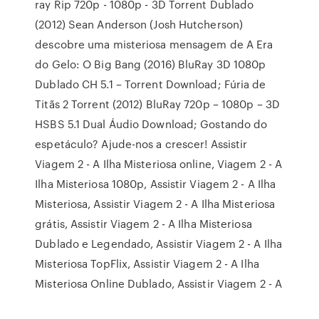
ray Rip 720p - 1080p - 3D Torrent Dublado
(2012) Sean Anderson (Josh Hutcherson)
descobre uma misteriosa mensagem de A Era
do Gelo: O Big Bang (2016) BluRay 3D 1080p
Dublado CH 5.1 – Torrent Download; Fúria de
Titãs 2 Torrent (2012) BluRay 720p – 1080p – 3D
HSBS 5.1 Dual Áudio Download; Gostando do
espetáculo? Ajude-nos a crescer! Assistir
Viagem 2 - A Ilha Misteriosa online, Viagem 2 - A
Ilha Misteriosa 1080p, Assistir Viagem 2 - A Ilha
Misteriosa, Assistir Viagem 2 - A Ilha Misteriosa
grátis, Assistir Viagem 2 - A Ilha Misteriosa
Dublado e Legendado, Assistir Viagem 2 - A Ilha
Misteriosa TopFlix, Assistir Viagem 2 - A Ilha
Misteriosa Online Dublado, Assistir Viagem 2 - A