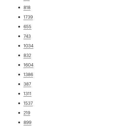
818
1739
655
743
1034
832
1604
1386
387
1311
1537
219
899