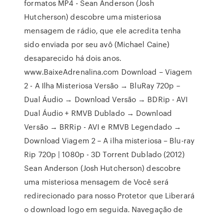
formatos MP4 - Sean Anderson (Josh
Hutcherson) descobre uma misteriosa
mensagem de rádio, que ele acredita tenha
sido enviada por seu avô (Michael Caine)
desaparecido há dois anos.
www.BaixeAdrenalina.com Download – Viagem
2 - A Ilha Misteriosa Versão → BluRay 720p –
Dual Áudio → Download Versão → BDRip - AVI
Dual Áudio + RMVB Dublado → Download
Versão → BRRip - AVI e RMVB Legendado →
Download Viagem 2 – A ilha misteriosa – Blu-ray
Rip 720p | 1080p - 3D Torrent Dublado (2012)
Sean Anderson (Josh Hutcherson) descobre
uma misteriosa mensagem de Você será
redirecionado para nosso Protetor que Liberará
o download logo em seguida. Navegação de