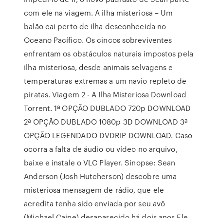
com ele na viagem. A ilha misteriosa – Um
balão cai perto de ilha desconhecida no
Oceano Pacífico. Os cincos sobreviventes
enfrentam os obstáculos naturais impostos pela
ilha misteriosa, desde animais selvagens e
temperaturas extremas a um navio repleto de
piratas. Viagem 2 - A Ilha Misteriosa Download
Torrent. 1ª OPÇÃO DUBLADO 720p DOWNLOAD
2ª OPÇÃO DUBLADO 1080p 3D DOWNLOAD 3ª
OPÇÃO LEGENDADO DVDRIP DOWNLOAD. Caso
ocorra a falta de áudio ou vídeo no arquivo,
baixe e instale o VLC Player. Sinopse: Sean
Anderson (Josh Hutcherson) descobre uma
misteriosa mensagem de rádio, que ele
acredita tenha sido enviada por seu avô
(Michael Caine) desaparecido há dois anos.Ele