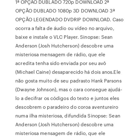
1ª OPÇÃO DUBLADO 720p DOWNLOAD 2ª
OPÇÃO DUBLADO 1080p 3D DOWNLOAD 3ª
OPÇÃO LEGENDADO DVDRIP DOWNLOAD. Caso
ocorra a falta de áudio ou vídeo no arquivo,
baixe e instale o VLC Player. Sinopse: Sean
Anderson (Josh Hutcherson) descobre uma
misteriosa mensagem de rádio, que ele
acredita tenha sido enviada por seu avô
(Michael Caine) desaparecido há dois anos.Ele
não gosta muito de seu padrasto Hank Parsons
(Dwayne Johnson), mas o cara consegue ajudá-
lo a decifrar os códigos do texto e juntos eles
descobrem o paradeiro do coroa aventureiro
numa ilha misteriosa, difundida Sinopse: Sean
Anderson (Josh Hutcherson) descobre uma
misteriosa mensagem de rádio, que ele