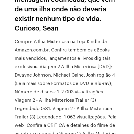
de uma ilha onde não deveria
existir nenhum tipo de vida.
Curioso, Sean
Compre A Ilha Misteriosa na Loja Kindle da
Amazon.com.br. Confira também os eBooks
mais vendidos, lançamentos e livros digitais
exclusivos. Viagem 2 A Ilha Misteriosa [DVD]:
Dwayne Johnson, Michael Caine, Josh região 4
(Leia mais sobre Formatos de DVD e Blu-ray);
Número de discos: 1 2 093 visualizações.
Viagem 2 - A Ilha Misteriosa Trailer (3)
Legendado 0:31. Viagem 2 - A Ilha Misteriosa
Trailer (3) Legendado. 1 063 visualizações. Pela
web Confira a CRÍTICA e detalhes do filme de
aventura e comédia Viagem 2: A Ilha Misteriosa,