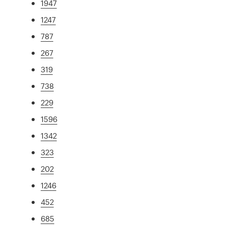
1947
1247
787
267
319
738
229
1596
1342
323
202
1246
452
685