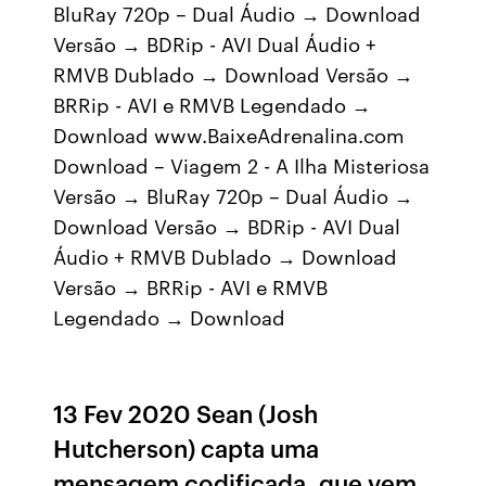
BluRay 720p – Dual Áudio → Download
Versão → BDRip - AVI Dual Áudio +
RMVB Dublado → Download Versão →
BRRip - AVI e RMVB Legendado →
Download www.BaixeAdrenalina.com
Download – Viagem 2 - A Ilha Misteriosa
Versão → BluRay 720p – Dual Áudio →
Download Versão → BDRip - AVI Dual
Áudio + RMVB Dublado → Download
Versão → BRRip - AVI e RMVB
Legendado → Download
13 Fev 2020 Sean (Josh
Hutcherson) capta uma
mensagem codificada, que vem