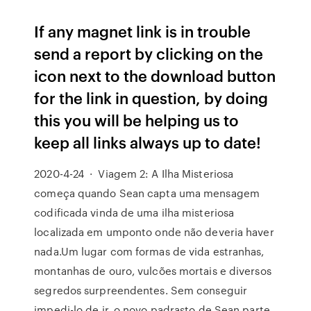
If any magnet link is in trouble
send a report by clicking on the
icon next to the download button
for the link in question, by doing
this you will be helping us to
keep all links always up to date!
2020-4-24 · Viagem 2: A Ilha Misteriosa
começa quando Sean capta uma mensagem
codificada vinda de uma ilha misteriosa
localizada em umponto onde não deveria haver
nada.Um lugar com formas de vida estranhas,
montanhas de ouro, vulcões mortais e diversos
segredos surpreendentes. Sem conseguir
impedi-lo de ir, o novo padrasto de Sean parte