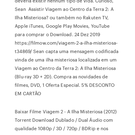
deveria existir nenhum tipo de vida. Curioso,
Sean Assistir Viagem ao Centro da Terra 2: A
Ilha Misteriosa? ou também no Rakuten TV,
Apple iTunes, Google Play Movies, YouTube
para comprar o Download. 24 Dez 2019
https://filmow.com/viagem-2-a-ilha-misteriosa-
t34869/ Sean capta uma mensagem codificada
vinda de uma ilha misteriosa localizada em um
Viagem ao Centro da Terra 2: A Ilha Misteriosa
(Blu-ray 3D + 2D). Compra as novidades de
filmes, DVD, 1 Oferta Especial. 5% DESCONTO
EM CARTÃO
Baixar Filme Viagem 2 - A Ilha Misteriosa (2012)
Torrent Download Dublado / Dual Áudio com
qualidade 1080p / 3D / 720p / BDRip e nos