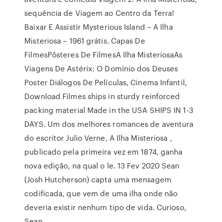
sequência de Viagem ao Centro da Terra!
Baixar E Assistir Mysterious Island – A Ilha
Misteriosa – 1961 grátis. Capas De
FilmesPôsteres De FilmesA Ilha MisteriosaAs
Viagens De Astérix: O Domínio dos Deuses
Poster Diálogos De Películas, Cinema Infantil,
Download Filmes ships in sturdy reinforced
packing material Made in the USA SHIPS IN 1-3
DAYS. Um dos melhores romances de aventura
do escritor Julio Verne, A Ilha Misteriosa ,
publicado pela primeira vez em 1874, ganha
nova edição, na qual o le. 13 Fev 2020 Sean
(Josh Hutcherson) capta uma mensagem
codificada, que vem de uma ilha onde não
deveria existir nenhum tipo de vida. Curioso,
Sean