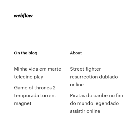
On the blog
About
Minha vida em marte
Street fighter
telecine play
resurrection dublado
online
Game of thrones 2
temporada torrent
Piratas do caribe no fim
magnet
do mundo legendado
assistir online