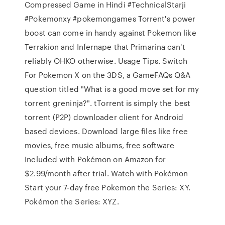
Compressed Game in Hindi #TechnicalStarji
#Pokemonxy #pokemongames Torrent's power
boost can come in handy against Pokemon like
Terrakion and Infernape that Primarina can't
reliably OHKO otherwise. Usage Tips. Switch
For Pokemon X on the 3DS, a GameFAQs Q&A
question titled "What is a good move set for my
torrent greninja?". tTorrent is simply the best
torrent (P2P) downloader client for Android
based devices. Download large files like free
movies, free music albums, free software
Included with Pokémon on Amazon for
$2.99/month after trial. Watch with Pokémon
Start your 7-day free Pokemon the Series: XY.
Pokémon the Series: XYZ.