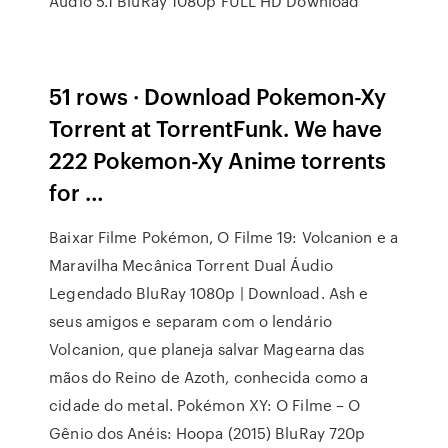
Áudio 5.1 BluRay 1080p FULL HD Download
51 rows · Download Pokemon-Xy
Torrent at TorrentFunk. We have
222 Pokemon-Xy Anime torrents
for …
Baixar Filme Pokémon, O Filme 19: Volcanion e a
Maravilha Mecânica Torrent Dual Áudio
Legendado BluRay 1080p | Download. Ash e
seus amigos e separam com o lendário
Volcanion, que planeja salvar Magearna das
mãos do Reino de Azoth, conhecida como a
cidade do metal. Pokémon XY: O Filme – O
Gênio dos Anéis: Hoopa (2015) BluRay 720p