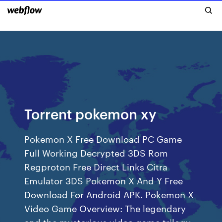
Torrent pokemon xy
Pokemon X Free Download PC Game
Full Working Decrypted 3DS Rom
Regproton Free Direct Links Citra
Emulator 3DS Pokemon X And Y Free
Download For Android APK. Pokemon X
Video Game Overview: The legendary
and the mysterious video game trilogy