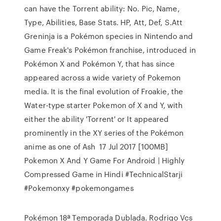
can have the Torrent ability: No. Pic, Name,
Type, Abilities, Base Stats. HP, Att, Def, S.Att
Greninja is a Pokémon species in Nintendo and
Game Freak's Pokémon franchise, introduced in
Pokémon X and Pokémon Y, that has since
appeared across a wide variety of Pokemon
media. It is the final evolution of Froakie, the
Water-type starter Pokemon of X and Y, with
either the ability 'Torrent' or It appeared
prominently in the XY series of the Pokémon
anime as one of Ash 17 Jul 2017 [100MB]
Pokemon X And Y Game For Android | Highly
Compressed Game in Hindi #TechnicalStarji
#Pokemonxy #pokemongames
Pokémon 18ª Temporada Dublada. Rodrigo Vcs