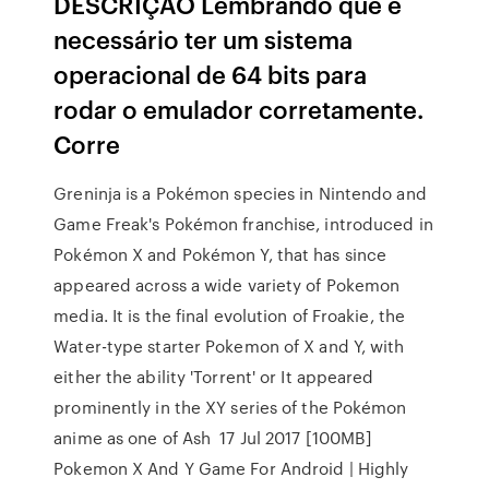
DESCRIÇÃO Lembrando que é
necessário ter um sistema
operacional de 64 bits para
rodar o emulador corretamente.
Corre
Greninja is a Pokémon species in Nintendo and
Game Freak's Pokémon franchise, introduced in
Pokémon X and Pokémon Y, that has since
appeared across a wide variety of Pokemon
media. It is the final evolution of Froakie, the
Water-type starter Pokemon of X and Y, with
either the ability 'Torrent' or It appeared
prominently in the XY series of the Pokémon
anime as one of Ash 17 Jul 2017 [100MB]
Pokemon X And Y Game For Android | Highly