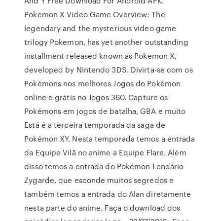
And Y Free Download For Android APK.
Pokemon X Video Game Overview: The
legendary and the mysterious video game
trilogy Pokemon, has yet another outstanding
installment released known as Pokemon X,
developed by Nintendo 3DS. Divirta-se com os
Pokémons nos melhores Jogos do Pokémon
online e grátis no Jogos 360. Capture os
Pokémons em jogos de batalha, GBA e muito
Está é a terceira temporada da saga de
Pokémon XY. Nesta temporada temos a entrada
da Equipe Vilã no anime a Equipe Flare. Além
disso temos a entrada do Pokémon Lendário
Zygarde, que esconde muitos segredos e
também temos a entrada do Alan diretamente
nesta parte do anime. Faça o download dos