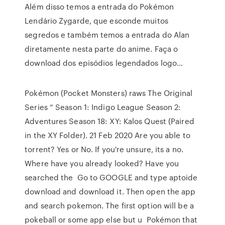
Além disso temos a entrada do Pokémon
Lendário Zygarde, que esconde muitos
segredos e também temos a entrada do Alan
diretamente nesta parte do anime. Faça o
download dos episódios legendados logo…
Pokémon (Pocket Monsters) raws The Original
Series “ Season 1: Indigo League Season 2:
Adventures Season 18: XY: Kalos Quest (Paired
in the XY Folder). 21 Feb 2020 Are you able to
torrent? Yes or No. If you're unsure, its a no.
Where have you already looked? Have you
searched the Go to GOOGLE and type aptoide
download and download it. Then open the app
and search pokemon. The first option will be a
pokeball or some app else but u Pokémon that