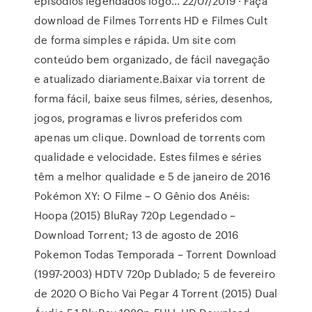
episódios legendados logo… 22/07/2019 · Faça
download de Filmes Torrents HD e Filmes Cult
de forma simples e rápida. Um site com
conteúdo bem organizado, de fácil navegação
e atualizado diariamente.Baixar via torrent de
forma fácil, baixe seus filmes, séries, desenhos,
jogos, programas e livros preferidos com
apenas um clique. Download de torrents com
qualidade e velocidade. Estes filmes e séries
têm a melhor qualidade e 5 de janeiro de 2016
Pokémon XY: O Filme – O Gênio dos Anéis:
Hoopa (2015) BluRay 720p Legendado –
Download Torrent; 13 de agosto de 2016
Pokemon Todas Temporada – Torrent Download
(1997-2003) HDTV 720p Dublado; 5 de fevereiro
de 2020 O Bicho Vai Pegar 4 Torrent (2015) Dual