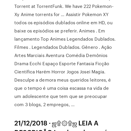
Torrent at TorrentFunk. We have 222 Pokemon-
Xy Anime torrents for … Assistir Pokemon XY
todos os episódios dublados online em HD, ou
baixe os episódios se preferir. Animes . Em
lançamento Top Animes Legendados Dublados.
Filmes . Legendados Dublados. Gênero . Ação
Artes Marciais Aventura Comédia Demônios
Drama Ecchi Espaço Esporte Fantasia Ficção
Científica Harém Horror Jogos Josei Magia.
Desculpe a demora meus queridos leitores, é
que o tempo é uma coisa escassa na vida de
um adolescente que tem que se preocupar
com 3 blogs, 2 empregos, …
21/12/2018 · ஜ۩۞۩ஜ LEIA A