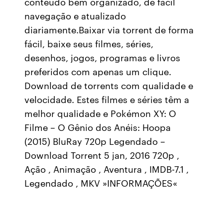
conteúdo bem organizado, de fácil
navegação e atualizado
diariamente.Baixar via torrent de forma
fácil, baixe seus filmes, séries,
desenhos, jogos, programas e livros
preferidos com apenas um clique.
Download de torrents com qualidade e
velocidade. Estes filmes e séries têm a
melhor qualidade e Pokémon XY: O
Filme – O Gênio dos Anéis: Hoopa
(2015) BluRay 720p Legendado –
Download Torrent 5 jan, 2016 720p ,
Ação , Animação , Aventura , IMDB-7.1 ,
Legendado , MKV »INFORMAÇÕES«