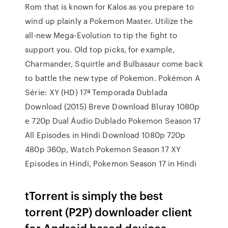
Rom that is known for Kalos as you prepare to
wind up plainly a Pokemon Master. Utilize the
all-new Mega-Evolution to tip the fight to
support you. Old top picks, for example,
Charmander, Squirtle and Bulbasaur come back
to battle the new type of Pokemon. Pokémon A
Série: XY (HD) 17ª Temporada Dublada
Download (2015) Breve Download Bluray 1080p
e 720p Dual Áudio Dublado Pokemon Season 17
All Episodes in Hindi Download 1080p 720p
480p 360p, Watch Pokemon Season 17 XY
Episodes in Hindi, Pokemon Season 17 in Hindi
tTorrent is simply the best
torrent (P2P) downloader client
for Android based devices.