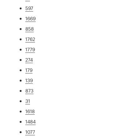
597
1669
858
1762
1779
274
179
139
873
31
1618
1484
1077