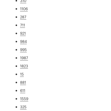
310
1106
287
711
921
984
995
1987
1823
15
881
611
1559
325