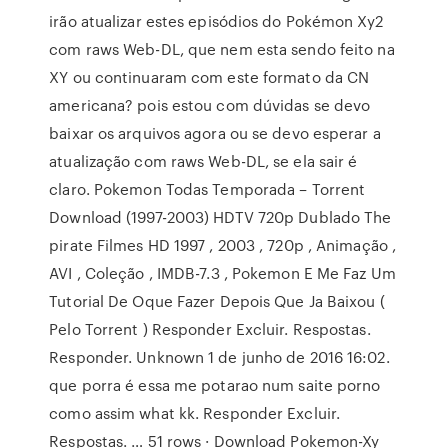
irão atualizar estes episódios do Pokémon Xy2
com raws Web-DL, que nem esta sendo feito na
XY ou continuaram com este formato da CN
americana? pois estou com dúvidas se devo
baixar os arquivos agora ou se devo esperar a
atualização com raws Web-DL, se ela sair é
claro. Pokemon Todas Temporada – Torrent
Download (1997-2003) HDTV 720p Dublado The
pirate Filmes HD 1997 , 2003 , 720p , Animação ,
AVI , Coleção , IMDB-7.3 , Pokemon E Me Faz Um
Tutorial De Oque Fazer Depois Que Ja Baixou (
Pelo Torrent ) Responder Excluir. Respostas.
Responder. Unknown 1 de junho de 2016 16:02.
que porra é essa me potarao num saite porno
como assim what kk. Responder Excluir.
Respostas. … 51 rows · Download Pokemon-Xy