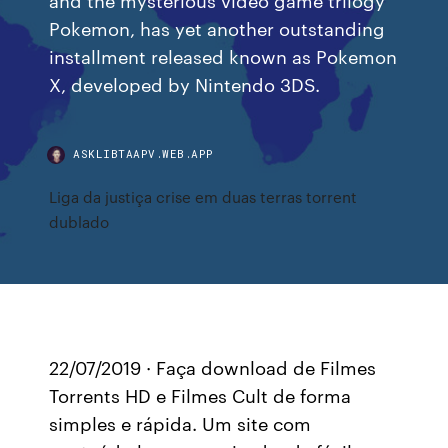
Pokemon, has yet another outstanding
installment released known as Pokemon
X, developed by Nintendo 3DS.
ASKLIBTAAPV.WEB.APP
Liga da justiça crise em duas terras torrent
dublado
22/07/2019 · Faça download de Filmes
Torrents HD e Filmes Cult de forma
simples e rápida. Um site com