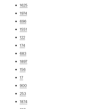
1625
1974
696
1551
122
174
683
1897
156
17
900
253
1874