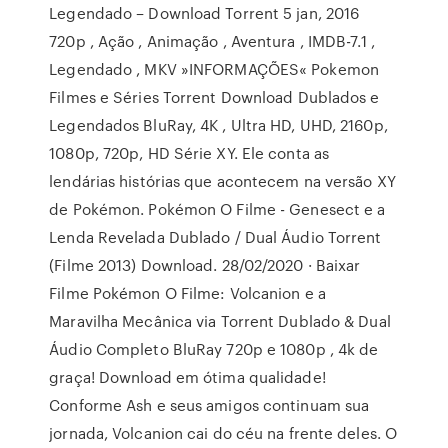
Legendado – Download Torrent 5 jan, 2016
720p , Ação , Animação , Aventura , IMDB-7.1 ,
Legendado , MKV »INFORMAÇÕES« Pokemon
Filmes e Séries Torrent Download Dublados e
Legendados BluRay, 4K , Ultra HD, UHD, 2160p,
1080p, 720p, HD Série XY. Ele conta as
lendárias histórias que acontecem na versão XY
de Pokémon. Pokémon O Filme - Genesect e a
Lenda Revelada Dublado / Dual Áudio Torrent
(Filme 2013) Download. 28/02/2020 · Baixar
Filme Pokémon O Filme: Volcanion e a
Maravilha Mecânica via Torrent Dublado & Dual
Áudio Completo BluRay 720p e 1080p , 4k de
graça! Download em ótima qualidade!
Conforme Ash e seus amigos continuam sua
jornada, Volcanion cai do céu na frente deles. O