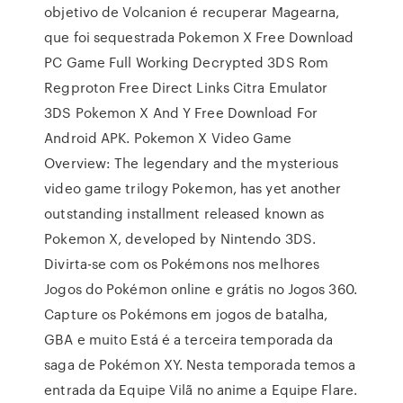
objetivo de Volcanion é recuperar Magearna,
que foi sequestrada Pokemon X Free Download
PC Game Full Working Decrypted 3DS Rom
Regproton Free Direct Links Citra Emulator
3DS Pokemon X And Y Free Download For
Android APK. Pokemon X Video Game
Overview: The legendary and the mysterious
video game trilogy Pokemon, has yet another
outstanding installment released known as
Pokemon X, developed by Nintendo 3DS.
Divirta-se com os Pokémons nos melhores
Jogos do Pokémon online e grátis no Jogos 360.
Capture os Pokémons em jogos de batalha,
GBA e muito Está é a terceira temporada da
saga de Pokémon XY. Nesta temporada temos a
entrada da Equipe Vilã no anime a Equipe Flare.