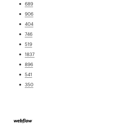
689
906
404
746
519
1837
896
541
350