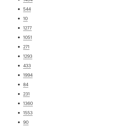
544
10
1277
1051
271
1293
433
1994
84
231
1360
1553
90