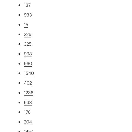
137
933
15
226
325
998
960
1540
402
1236
638
178
204
1454