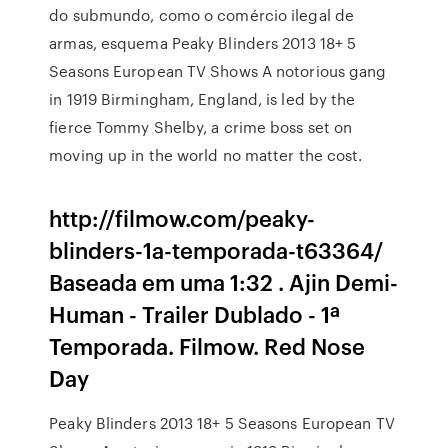
do submundo, como o comércio ilegal de
armas, esquema Peaky Blinders 2013 18+ 5
Seasons European TV Shows A notorious gang
in 1919 Birmingham, England, is led by the
fierce Tommy Shelby, a crime boss set on
moving up in the world no matter the cost.
http://filmow.com/peaky-
blinders-1a-temporada-t63364/
Baseada em uma 1:32 . Ajin Demi-
Human - Trailer Dublado - 1ª
Temporada. Filmow. Red Nose
Day
Peaky Blinders 2013 18+ 5 Seasons European TV