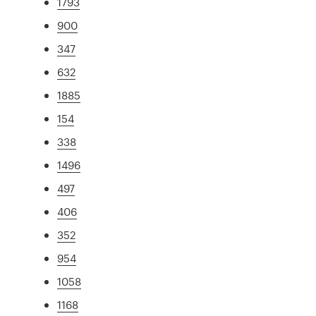
1793
900
347
632
1885
154
338
1496
497
406
352
954
1058
1168