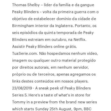
Thomas Shelby – líder da família e da gangue
Peaky Blinders – volta da primeira guerra com o
objetivo de estabelecer domínio da cidade de
Birmingham interior da Inglaterra. Portanto, os
seis episódios da quinta temporada de Peaky
Blinders estreiam em outubro, na Netflix.
Assistir Peaky Blinders online grátis.
TuaSerie.com. Não hospedamos nenhum vídeo,
imagem ou qualquer outro material protegido
por direitos autorais, em nenhum servidor,
próprio ou de terceiros, apenas agregamos os
links destes conteúdos em nossos players.
23/08/2019 · A sneak peek of Peaky Blinders
Series 5. Here's a taste of what's in store for
Tommy in a preview from the brand new series
which starts Sunday 25th August, 9pm, BBC