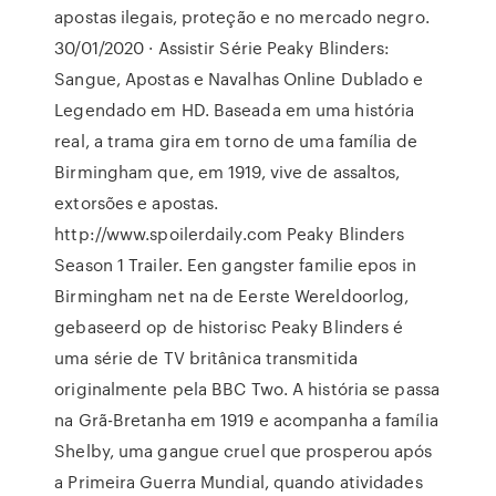
apostas ilegais, proteção e no mercado negro.
30/01/2020 · Assistir Série Peaky Blinders:
Sangue, Apostas e Navalhas Online Dublado e
Legendado em HD. Baseada em uma história
real, a trama gira em torno de uma família de
Birmingham que, em 1919, vive de assaltos,
extorsões e apostas.
http://www.spoilerdaily.com Peaky Blinders
Season 1 Trailer. Een gangster familie epos in
Birmingham net na de Eerste Wereldoorlog,
gebaseerd op de historisc Peaky Blinders é
uma série de TV britânica transmitida
originalmente pela BBC Two. A história se passa
na Grã-Bretanha em 1919 e acompanha a família
Shelby, uma gangue cruel que prosperou após
a Primeira Guerra Mundial, quando atividades