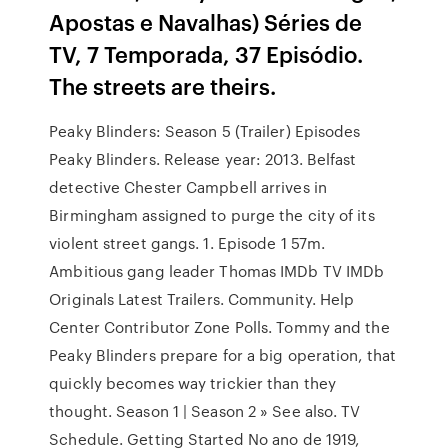
Apostas e Navalhas) Séries de
TV, 7 Temporada, 37 Episódio.
The streets are theirs.
Peaky Blinders: Season 5 (Trailer) Episodes
Peaky Blinders. Release year: 2013. Belfast
detective Chester Campbell arrives in
Birmingham assigned to purge the city of its
violent street gangs. 1. Episode 1 57m.
Ambitious gang leader Thomas IMDb TV IMDb
Originals Latest Trailers. Community. Help
Center Contributor Zone Polls. Tommy and the
Peaky Blinders prepare for a big operation, that
quickly becomes way trickier than they
thought. Season 1 | Season 2 » See also. TV
Schedule. Getting Started No ano de 1919,