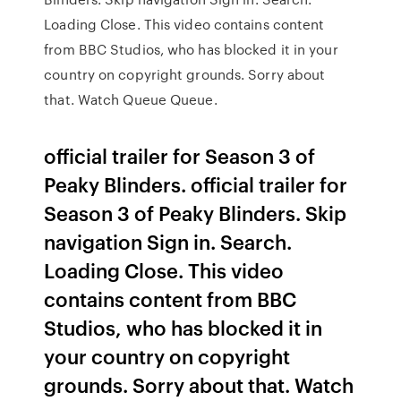
Loading Close. This video contains content
from BBC Studios, who has blocked it in your
country on copyright grounds. Sorry about
that. Watch Queue Queue.
official trailer for Season 3 of
Peaky Blinders. official trailer for
Season 3 of Peaky Blinders. Skip
navigation Sign in. Search.
Loading Close. This video
contains content from BBC
Studios, who has blocked it in
your country on copyright
grounds. Sorry about that. Watch