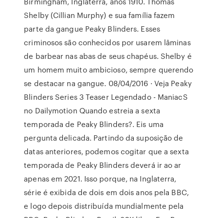
Birmingham, Inglaterra, anos 1910. Thomas
Shelby (Cillian Murphy) e sua família fazem
parte da gangue Peaky Blinders. Esses
criminosos são conhecidos por usarem lâminas
de barbear nas abas de seus chapéus. Shelby é
um homem muito ambicioso, sempre querendo
se destacar na gangue. 08/04/2016 · Veja Peaky
Blinders Series 3 Teaser Legendado - ManiacS
no Dailymotion Quando estreia a sexta
temporada de Peaky Blinders?. Eis uma
pergunta delicada. Partindo da suposição de
datas anteriores, podemos cogitar que a sexta
temporada de Peaky Blinders deverá ir ao ar
apenas em 2021. Isso porque, na Inglaterra,
série é exibida de dois em dois anos pela BBC,
e logo depois distribuída mundialmente pela