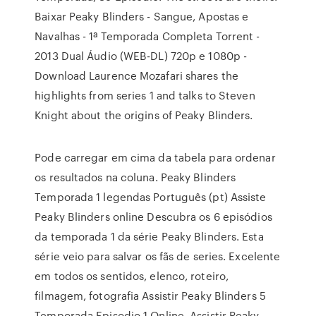
Baixar Peaky Blinders - Sangue, Apostas e
Navalhas - 1ª Temporada Completa Torrent -
2013 Dual Áudio (WEB-DL) 720p e 1080p -
Download Laurence Mozafari shares the
highlights from series 1 and talks to Steven
Knight about the origins of Peaky Blinders.
Pode carregar em cima da tabela para ordenar
os resultados na coluna. Peaky Blinders
Temporada 1 legendas Português (pt) Assiste
Peaky Blinders online Descubra os 6 episódios
da temporada 1 da série Peaky Blinders. Esta
série veio para salvar os fãs de series. Excelente
em todos os sentidos, elenco, roteiro,
filmagem, fotografia Assistir Peaky Blinders 5
Temporada Episodio 1 Online, Assistir Peaky