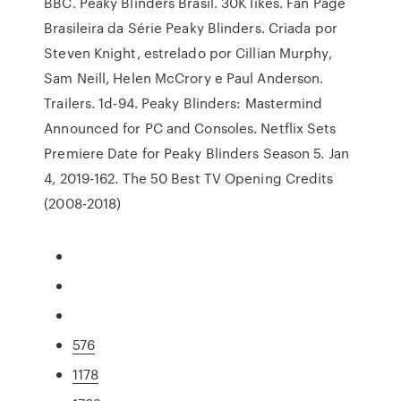
BBC. Peaky Blinders Brasil. 30K likes. Fan Page
Brasileira da Série Peaky Blinders. Criada por
Steven Knight, estrelado por Cillian Murphy,
Sam Neill, Helen McCrory e Paul Anderson.
Trailers. 1d-94. Peaky Blinders: Mastermind
Announced for PC and Consoles. Netflix Sets
Premiere Date for Peaky Blinders Season 5. Jan
4, 2019-162. The 50 Best TV Opening Credits
(2008-2018)
576
1178