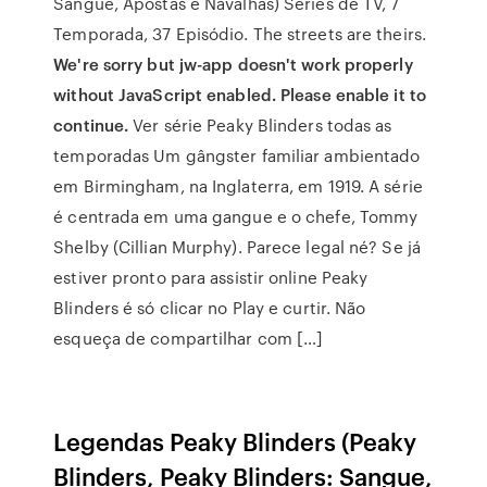
Sangue, Apostas e Navalhas) Séries de TV, 7
Temporada, 37 Episódio. The streets are theirs.
We're sorry but jw-app doesn't work properly
without JavaScript enabled. Please enable it to
continue.
Ver série Peaky Blinders todas as
temporadas Um gângster familiar ambientado
em Birmingham, na Inglaterra, em 1919. A série
é centrada em uma gangue e o chefe, Tommy
Shelby (Cillian Murphy). Parece legal né? Se já
estiver pronto para assistir online Peaky
Blinders é só clicar no Play e curtir. Não
esqueça de compartilhar com […]
Legendas Peaky Blinders (Peaky
Blinders, Peaky Blinders: Sangue,