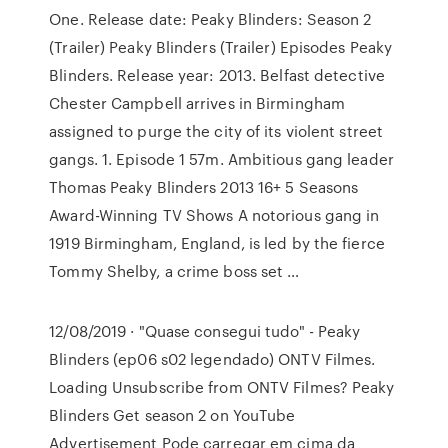
One. Release date: Peaky Blinders: Season 2
(Trailer) Peaky Blinders (Trailer) Episodes Peaky
Blinders. Release year: 2013. Belfast detective
Chester Campbell arrives in Birmingham
assigned to purge the city of its violent street
gangs. 1. Episode 1 57m. Ambitious gang leader
Thomas Peaky Blinders 2013 16+ 5 Seasons
Award-Winning TV Shows A notorious gang in
1919 Birmingham, England, is led by the fierce
Tommy Shelby, a crime boss set …
12/08/2019 · "Quase consegui tudo" - Peaky
Blinders (ep06 s02 legendado) ONTV Filmes.
Loading Unsubscribe from ONTV Filmes? Peaky
Blinders Get season 2 on YouTube
Advertisement Pode carregar em cima da