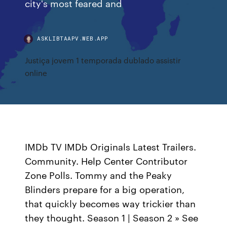
city's most feared and
ASKLIBTAAPV.WEB.APP
Justiça jovem 1 temporada dublado assistir
online
IMDb TV IMDb Originals Latest Trailers.
Community. Help Center Contributor
Zone Polls. Tommy and the Peaky
Blinders prepare for a big operation,
that quickly becomes way trickier than
they thought. Season 1 | Season 2 » See