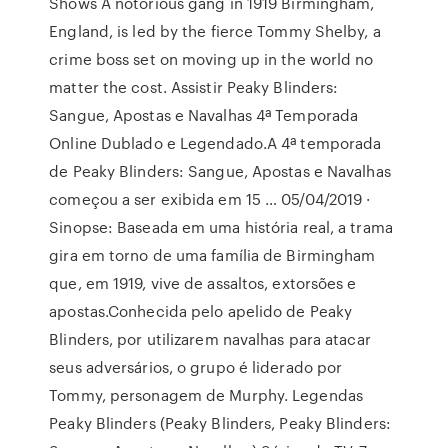
Shows A notorious gang in 1919 Birmingham,
England, is led by the fierce Tommy Shelby, a
crime boss set on moving up in the world no
matter the cost. Assistir Peaky Blinders:
Sangue, Apostas e Navalhas 4ª Temporada
Online Dublado e Legendado.A 4ª temporada
de Peaky Blinders: Sangue, Apostas e Navalhas
começou a ser exibida em 15 … 05/04/2019 ·
Sinopse: Baseada em uma história real, a trama
gira em torno de uma família de Birmingham
que, em 1919, vive de assaltos, extorsões e
apostas.Conhecida pelo apelido de Peaky
Blinders, por utilizarem navalhas para atacar
seus adversários, o grupo é liderado por
Tommy, personagem de Murphy. Legendas
Peaky Blinders (Peaky Blinders, Peaky Blinders: