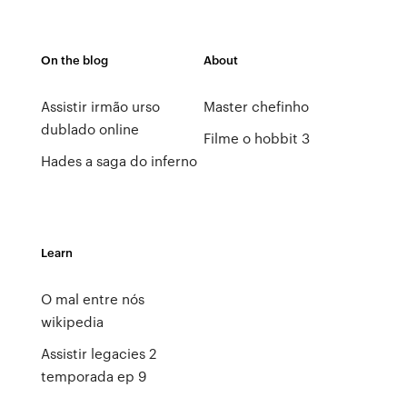
On the blog
About
Assistir irmão urso
Master chefinho
dublado online
Filme o hobbit 3
Hades a saga do inferno
Learn
O mal entre nós
wikipedia
Assistir legacies 2
temporada ep 9