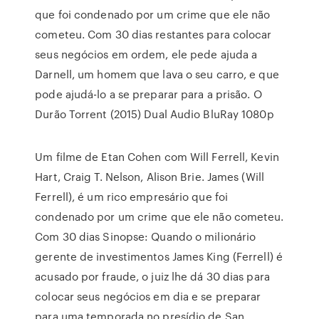
que foi condenado por um crime que ele não
cometeu. Com 30 dias restantes para colocar
seus negócios em ordem, ele pede ajuda a
Darnell, um homem que lava o seu carro, e que
pode ajudá-lo a se preparar para a prisão. O
Durão Torrent (2015) Dual Audio BluRay 1080p
Um filme de Etan Cohen com Will Ferrell, Kevin
Hart, Craig T. Nelson, Alison Brie. James (Will
Ferrell), é um rico empresário que foi
condenado por um crime que ele não cometeu.
Com 30 dias Sinopse: Quando o milionário
gerente de investimentos James King (Ferrell) é
acusado por fraude, o juiz lhe dá 30 dias para
colocar seus negócios em dia e se preparar
para uma temporada no presídio de San