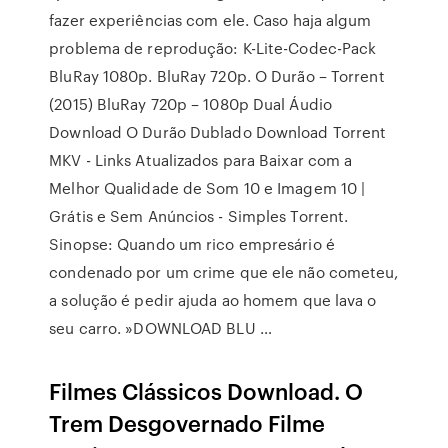
fazer experiências com ele. Caso haja algum
problema de reprodução: K-Lite-Codec-Pack
BluRay 1080p. BluRay 720p. O Durão – Torrent
(2015) BluRay 720p – 1080p Dual Áudio
Download O Durão Dublado Download Torrent
MKV - Links Atualizados para Baixar com a
Melhor Qualidade de Som 10 e Imagem 10 |
Grátis e Sem Anúncios - Simples Torrent.
Sinopse: Quando um rico empresário é
condenado por um crime que ele não cometeu,
a solução é pedir ajuda ao homem que lava o
seu carro. »DOWNLOAD BLU …
Filmes Clássicos Download. O
Trem Desgovernado Filme