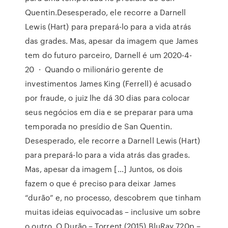
Quentin.Desesperado, ele recorre a Darnell
Lewis (Hart) para prepará-lo para a vida atrás
das grades. Mas, apesar da imagem que James
tem do futuro parceiro, Darnell é um 2020-4-
20 · Quando o milionário gerente de
investimentos James King (Ferrell) é acusado
por fraude, o juiz lhe dá 30 dias para colocar
seus negócios em dia e se preparar para uma
temporada no presídio de San Quentin.
Desesperado, ele recorre a Darnell Lewis (Hart)
para prepará-lo para a vida atrás das grades.
Mas, apesar da imagem […] Juntos, os dois
fazem o que é preciso para deixar James
“durão” e, no processo, descobrem que tinham
muitas ideias equivocadas – inclusive um sobre
o outro. O Durão – Torrent (2015) BluRay 720p –