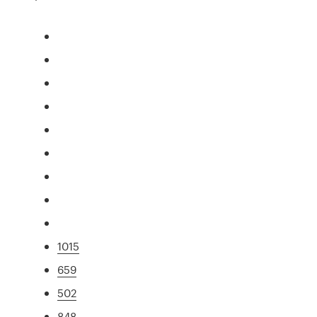
1015
659
502
848