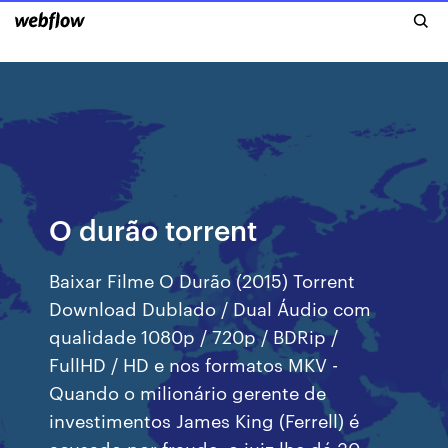
O durão torrent
Baixar Filme O Durão (2015) Torrent
Download Dublado / Dual Áudio com
qualidade 1080p / 720p / BDRip /
FullHD / HD e nos formatos MKV -
Quando o milionário gerente de
investimentos James King (Ferrell) é
acusado por fraude, o juiz lhe dá 30