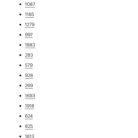
1087
1185
1279
997
1883
283
579
928
269
1693
1918
624
825
1613