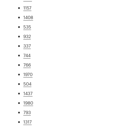
1157
1408
535
932
337
744
766
1970
504
1437
1980
793
1317