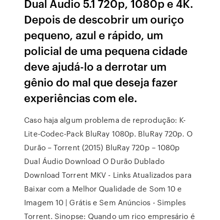
Dual Áudio 5.1 720p, 1080p e 4K.
Depois de descobrir um ouriço
pequeno, azul e rápido, um
policial de uma pequena cidade
deve ajudá-lo a derrotar um
gênio do mal que deseja fazer
experiências com ele.
Caso haja algum problema de reprodução: K-
Lite-Codec-Pack BluRay 1080p. BluRay 720p. O
Durão – Torrent (2015) BluRay 720p – 1080p
Dual Áudio Download O Durão Dublado
Download Torrent MKV - Links Atualizados para
Baixar com a Melhor Qualidade de Som 10 e
Imagem 10 | Grátis e Sem Anúncios - Simples
Torrent. Sinopse: Quando um rico empresário é