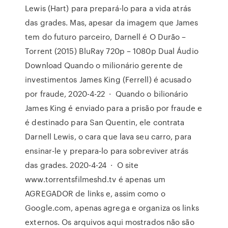
Lewis (Hart) para prepará-lo para a vida atrás
das grades. Mas, apesar da imagem que James
tem do futuro parceiro, Darnell é O Durão –
Torrent (2015) BluRay 720p – 1080p Dual Áudio
Download Quando o milionário gerente de
investimentos James King (Ferrell) é acusado
por fraude, 2020-4-22 · Quando o bilionário
James King é enviado para a prisão por fraude e
é destinado para San Quentin, ele contrata
Darnell Lewis, o cara que lava seu carro, para
ensinar-le y prepara-lo para sobreviver atrás
das grades. 2020-4-24 · O site
www.torrentsfilmeshd.tv é apenas um
AGREGADOR de links e, assim como o
Google.com, apenas agrega e organiza os links
externos. Os arquivos aqui mostrados não são