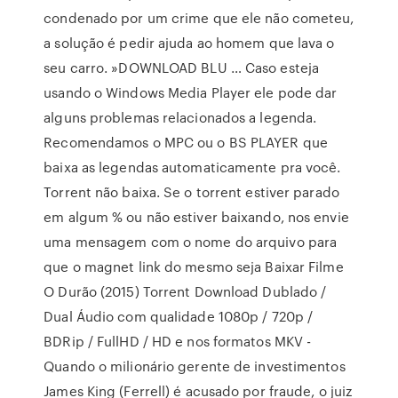
condenado por um crime que ele não cometeu,
a solução é pedir ajuda ao homem que lava o
seu carro. »DOWNLOAD BLU … Caso esteja
usando o Windows Media Player ele pode dar
alguns problemas relacionados a legenda.
Recomendamos o MPC ou o BS PLAYER que
baixa as legendas automaticamente pra você.
Torrent não baixa. Se o torrent estiver parado
em algum % ou não estiver baixando, nos envie
uma mensagem com o nome do arquivo para
que o magnet link do mesmo seja Baixar Filme
O Durão (2015) Torrent Download Dublado /
Dual Áudio com qualidade 1080p / 720p /
BDRip / FullHD / HD e nos formatos MKV -
Quando o milionário gerente de investimentos
James King (Ferrell) é acusado por fraude, o juiz