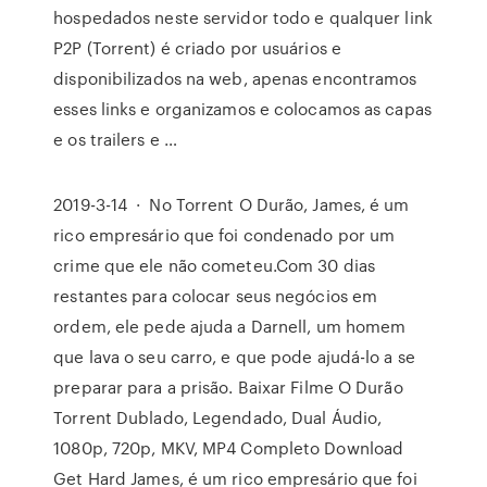
hospedados neste servidor todo e qualquer link
P2P (Torrent) é criado por usuários e
disponibilizados na web, apenas encontramos
esses links e organizamos e colocamos as capas
e os trailers e …
2019-3-14 · No Torrent O Durão, James, é um
rico empresário que foi condenado por um
crime que ele não cometeu.Com 30 dias
restantes para colocar seus negócios em
ordem, ele pede ajuda a Darnell, um homem
que lava o seu carro, e que pode ajudá-lo a se
preparar para a prisão. Baixar Filme O Durão
Torrent Dublado, Legendado, Dual Áudio,
1080p, 720p, MKV, MP4 Completo Download
Get Hard James, é um rico empresário que foi