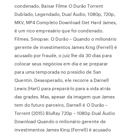
condenado. Baixar Filme O Durão Torrent
Dublado, Legendado, Dual Áudio, 1080p, 720p,
MKV, MP4 Completo Download Get Hard James,
é um rico empresário que foi condenado.
Filmes. Sinopse: O Durão – Quando o milionário
gerente de investimentos James King (Ferrell) é
acusado por fraude, o juiz lhe dá 30 dias para
colocar seus negócios em dia e se preparar
para uma temporada no presídio de San
Quentin. Desesperado, ele recorre a Darnell
Lewis (Hart) para prepará-lo para a vida atrás
das grades. Mas, apesar da imagem que James
tem do futuro parceiro, Darnell é O Durão –
Torrent (2015) BluRay 720p – 1080p Dual Áudio
Download Quando o milionário gerente de
investimentos James King (Ferrell) é acusado