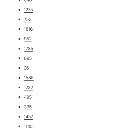
1275
753
1816
952
1735
695
26
1585
1232
485
335
1457
1145