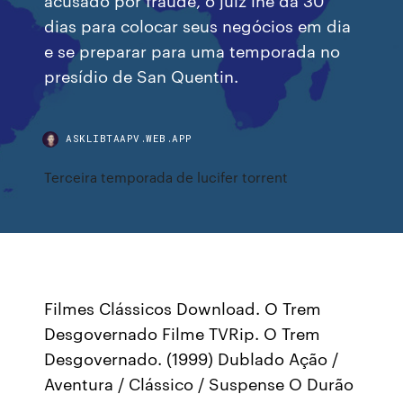
dias para colocar seus negócios em dia
e se preparar para uma temporada no
presídio de San Quentin.
ASKLIBTAAPV.WEB.APP
Terceira temporada de lucifer torrent
Filmes Clássicos Download. O Trem
Desgovernado Filme TVRip. O Trem
Desgovernado. (1999) Dublado Ação /
Aventura / Clássico / Suspense O Durão