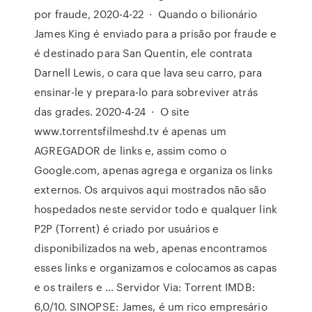
por fraude, 2020-4-22 · Quando o bilionário
James King é enviado para a prisão por fraude e
é destinado para San Quentin, ele contrata
Darnell Lewis, o cara que lava seu carro, para
ensinar-le y prepara-lo para sobreviver atrás
das grades. 2020-4-24 · O site
www.torrentsfilmeshd.tv é apenas um
AGREGADOR de links e, assim como o
Google.com, apenas agrega e organiza os links
externos. Os arquivos aqui mostrados não são
hospedados neste servidor todo e qualquer link
P2P (Torrent) é criado por usuários e
disponibilizados na web, apenas encontramos
esses links e organizamos e colocamos as capas
e os trailers e … Servidor Via: Torrent IMDB:
6,0/10. SINOPSE: James, é um rico empresário