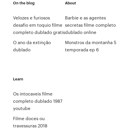
On the blog
About
Velozes e furiosos
Barbie e as agentes
desafio em toquio filme
secretas filme completo
completo dublado gratis
dublado online
O ano da extinção
Monstros da montanha 5
dublado
temporada ep 6
Learn
Os intocaveis filme
completo dublado 1987
youtube
Filme doces ou
travessuras 2018