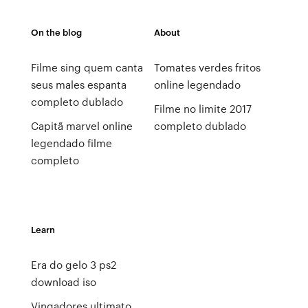
On the blog
About
Filme sing quem canta
Tomates verdes fritos
seus males espanta
online legendado
completo dublado
Filme no limite 2017
Capitã marvel online
completo dublado
legendado filme
completo
Learn
Era do gelo 3 ps2
download iso
Vingadores ultimato