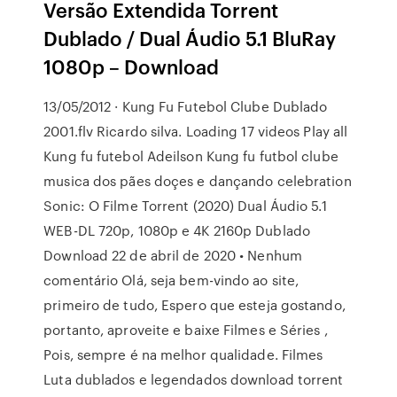
Versão Extendida Torrent
Dublado / Dual Áudio 5.1 BluRay
1080p – Download
13/05/2012 · Kung Fu Futebol Clube Dublado
2001.flv Ricardo silva. Loading 17 videos Play all
Kung fu futebol Adeilson Kung fu futbol clube
musica dos pães doçes e dançando celebration
Sonic: O Filme Torrent (2020) Dual Áudio 5.1
WEB-DL 720p, 1080p e 4K 2160p Dublado
Download 22 de abril de 2020 • Nenhum
comentário Olá, seja bem-vindo ao site,
primeiro de tudo, Espero que esteja gostando,
portanto, aproveite e baixe Filmes e Séries ,
Pois, sempre é na melhor qualidade. Filmes
Luta dublados e legendados download torrent