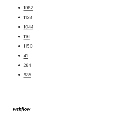
1982
1128
1044
116
1150
41
284
635