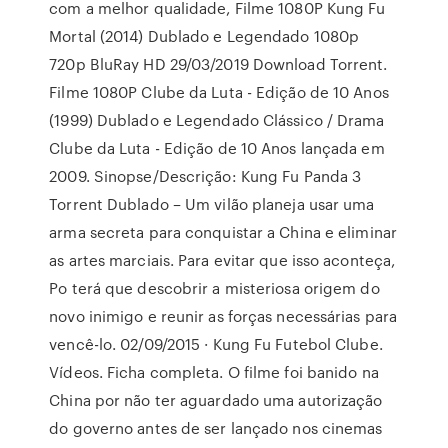
com a melhor qualidade, Filme 1080P Kung Fu
Mortal (2014) Dublado e Legendado 1080p
720p BluRay HD 29/03/2019 Download Torrent.
Filme 1080P Clube da Luta - Edição de 10 Anos
(1999) Dublado e Legendado Clássico / Drama
Clube da Luta - Edição de 10 Anos lançada em
2009. Sinopse/Descrição: Kung Fu Panda 3
Torrent Dublado – Um vilão planeja usar uma
arma secreta para conquistar a China e eliminar
as artes marciais. Para evitar que isso aconteça,
Po terá que descobrir a misteriosa origem do
novo inimigo e reunir as forças necessárias para
vencê-lo. 02/09/2015 · Kung Fu Futebol Clube.
Vídeos. Ficha completa. O filme foi banido na
China por não ter aguardado uma autorização
do governo antes de ser lançado nos cinemas