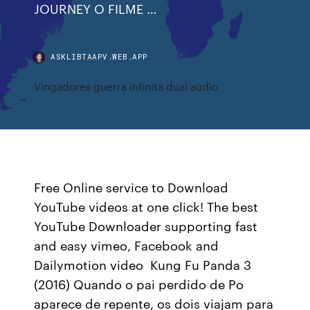
JOURNEY O FILME …
ASKLIBTAAPV.WEB.APP
Vingadores guerra infinita dual audio
Free Online service to Download
YouTube videos at one click! The best
YouTube Downloader supporting fast
and easy vimeo, Facebook and
Dailymotion video Kung Fu Panda 3
(2016) Quando o pai perdido de Po
aparece de repente, os dois viajam para