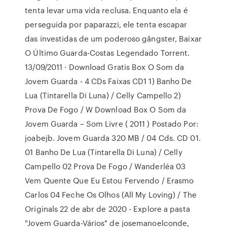
tenta levar uma vida reclusa. Enquanto ela é
perseguida por paparazzi, ele tenta escapar
das investidas de um poderoso gângster, Baixar
O Último Guarda-Costas Legendado Torrent.
13/09/2011 · Download Gratis Box O Som da
Jovem Guarda - 4 CDs Faixas CD1 1) Banho De
Lua (Tintarella Di Luna) / Celly Campello 2)
Prova De Fogo / W Download Box O Som da
Jovem Guarda – Som Livre ( 2011 ) Postado Por:
joabejb. Jovem Guarda 320 MB / 04 Cds. CD 01.
01 Banho De Lua (Tintarella Di Luna) / Celly
Campello 02 Prova De Fogo / Wanderléa 03
Vem Quente Que Eu Estou Fervendo / Erasmo
Carlos 04 Feche Os Olhos (All My Loving) / The
Originals 22 de abr de 2020 - Explore a pasta
"Jovem Guarda-Vários" de josemanoelconde,