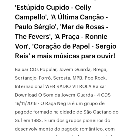
'Estúpido Cupido - Celly
Campello', 'A Última Canção -
Paulo Sérgio', 'Mar de Rosas -
The Fevers', 'A Praça - Ronnie
Von', 'Coração de Papel - Sergio
Reis' e mais músicas para ouvir!
Baixar CDs Popular, Jovem Guarda, Brega,
Sertanejo, Forró, Seresta, MPB, Pop Rock,
Internacional WEB RÁDIO VITROLA Baixar
Download O Som da Jovem Guarda - 4 CDS
19/11/2016 · O Raça Negra é um grupo de
pagode formado na cidade de São Caetano do
Sul em 1983. É um dos grupos pioneiros do
desenvolvimento do pagode romântico, com