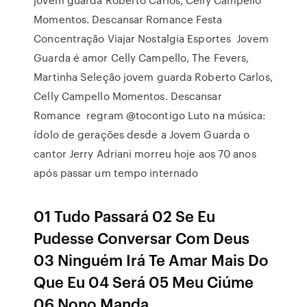
Momentos. Descansar Romance Festa
Concentração Viajar Nostalgia Esportes Jovem
Guarda é amor Celly Campello, The Fevers,
Martinha Seleção jovem guarda Roberto Carlos,
Celly Campello Momentos. Descansar
Romance regram @tocontigo Luto na música:
ídolo de gerações desde a Jovem Guarda o
cantor Jerry Adriani morreu hoje aos 70 anos
após passar um tempo internado
01 Tudo Passará 02 Se Eu
Pudesse Conversar Com Deus
03 Ninguém Irá Te Amar Mais Do
Que Eu 04 Será 05 Meu Ciúme
06 Nono Manda