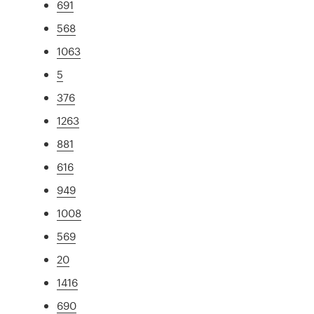
691
568
1063
5
376
1263
881
616
949
1008
569
20
1416
690