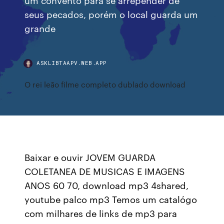
seus pecados, porém o local guarda um
grande
ASKLIBTAAPV.WEB.APP
O rei leão filme completo dublado download
Baixar e ouvir JOVEM GUARDA
COLETANEA DE MUSICAS E IMAGENS
ANOS 60 70, download mp3 4shared,
youtube palco mp3 Temos um catalógo
com milhares de links de mp3 para