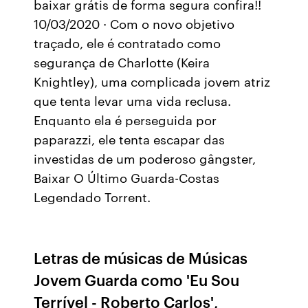
baixar grátis de forma segura confira!!
10/03/2020 · Com o novo objetivo
traçado, ele é contratado como
segurança de Charlotte (Keira
Knightley), uma complicada jovem atriz
que tenta levar uma vida reclusa.
Enquanto ela é perseguida por
paparazzi, ele tenta escapar das
investidas de um poderoso gângster,
Baixar O Último Guarda-Costas
Legendado Torrent.
Letras de músicas de Músicas
Jovem Guarda como 'Eu Sou
Terrível - Roberto Carlos',