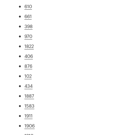
610
661
398
970
1822
406
876
102
434
1887
1583
1911
1906