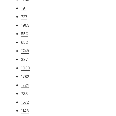
191
727
1963
550
652
1748
337
1030
1782
1724
733
1572
1148