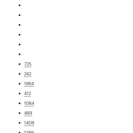
725
242
1964
412
1084
489
1409
1289