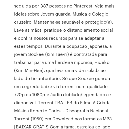
seguida por 387 pessoas no Pinterest. Veja mais
ideias sobre Jovem guarda, Musica e Colegio
cruzeiro. Mantenha-se saudável e protegido(a).
Lave as mãos, pratique o distanciamento social
e confira nossos recursos para se adaptar a
estes tempos. Durante a ocupação japonesa, a
jovem Sookee (Kim Tae-ri) é contratada para
trabalhar para uma herdeira nipônica, Hideko
(Kim Min-Hee), que leva uma vida isolada ao
lado do tio autoritário. Só que Sookee guarda
um segredo baixe via torrent com qualidade
720p ou 1080p e áudio dublado/legendado se
disponivel. Torrent TRAILER do Filme A Criada
Música Roberto Carlos - Discografia Nacional
Torrent (1959) em Download nos formatos MP3
[BAIXAR GRÁTIS Com a fama, estrelou ao lado