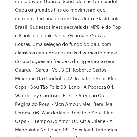
um … Jovem Guarda. Saudade não tem idade!
Ouça os grandes hits do movimento que
marcou a história do rock brasileiro. Flashback
Brasil. Sucessos inesquecíveis da MPB e do Pop
e Rock nacionais! Velha Guarda e Outras
Bossas. Uma seleção do fundo do baú, com
clássicos cantados nos mais diversos idiomas:
do português ao francês, do inglês ao Jovem
Guarda - Caras - Vol. 3 01. Roberto Carlos -
Mexerico Da Candinha 02. Renato e Seus Blue
Caps - Sou Tão Feliz 03. Leno - A Pobreza 04.
Wanderley Cardoso - Preste Atenção 05.
Reginaldo Rossi - Mon Amour, Meu Bem, Ma
Femme 06. Wanderléa e Renato e Seus Blue
Caps - É Tempo Do Amor 07. Kátia Cilene - A
Manchinha No Lenço 08. Download Raridades