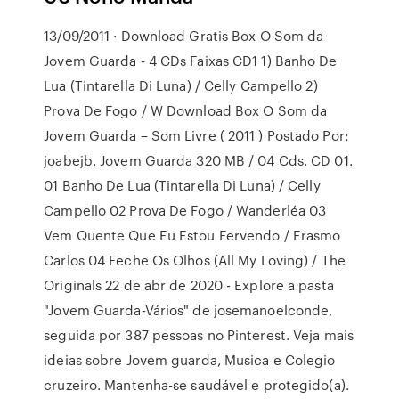
13/09/2011 · Download Gratis Box O Som da
Jovem Guarda - 4 CDs Faixas CD1 1) Banho De
Lua (Tintarella Di Luna) / Celly Campello 2)
Prova De Fogo / W Download Box O Som da
Jovem Guarda – Som Livre ( 2011 ) Postado Por:
joabejb. Jovem Guarda 320 MB / 04 Cds. CD 01.
01 Banho De Lua (Tintarella Di Luna) / Celly
Campello 02 Prova De Fogo / Wanderléa 03
Vem Quente Que Eu Estou Fervendo / Erasmo
Carlos 04 Feche Os Olhos (All My Loving) / The
Originals 22 de abr de 2020 - Explore a pasta
"Jovem Guarda-Vários" de josemanoelconde,
seguida por 387 pessoas no Pinterest. Veja mais
ideias sobre Jovem guarda, Musica e Colegio
cruzeiro. Mantenha-se saudável e protegido(a).