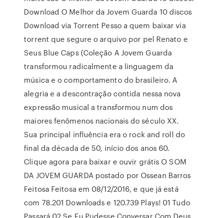
Download O Melhor da Jovem Guarda 10 discos
Download via Torrent Pesso a quem baixar via
torrent que segure o arquivo por pel Renato e
Seus Blue Caps (Coleção A Jovem Guarda
transformou radicalmente a linguagem da
música e o comportamento do brasileiro. A
alegria e a descontração contida nessa nova
expressão musical a transformou num dos
maiores fenômenos nacionais do século XX.
Sua principal influência era o rock and roll do
final da década de 50, início dos anos 60.
Clique agora para baixar e ouvir grátis O SOM
DA JOVEM GUARDA postado por Ossean Barros
Feitosa Feitosa em 08/12/2016, e que já está
com 78.201 Downloads e 120.739 Plays! 01 Tudo
Passará 02 Se Eu Pudesse Conversar Com Deus