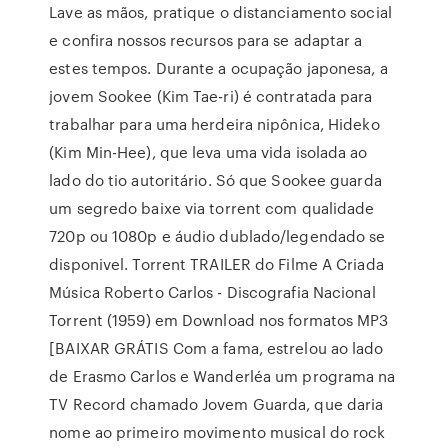
Lave as mãos, pratique o distanciamento social
e confira nossos recursos para se adaptar a
estes tempos. Durante a ocupação japonesa, a
jovem Sookee (Kim Tae-ri) é contratada para
trabalhar para uma herdeira nipônica, Hideko
(Kim Min-Hee), que leva uma vida isolada ao
lado do tio autoritário. Só que Sookee guarda
um segredo baixe via torrent com qualidade
720p ou 1080p e áudio dublado/legendado se
disponivel. Torrent TRAILER do Filme A Criada
Música Roberto Carlos - Discografia Nacional
Torrent (1959) em Download nos formatos MP3
[BAIXAR GRÁTIS Com a fama, estrelou ao lado
de Erasmo Carlos e Wanderléa um programa na
TV Record chamado Jovem Guarda, que daria
nome ao primeiro movimento musical do rock