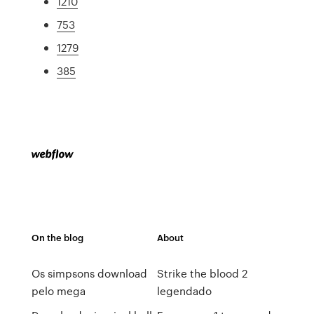
1210
753
1279
385
On the blog
About
Os simpsons download
Strike the blood 2
pelo mega
legendado