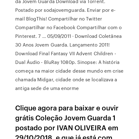
da Jovem Guarda Download via Torrent.
Postado por sodajovemguarda. Enviar por e-
mail BlogThis! Compartilhar no Twitter
Compartilhar no Facebook Compartilhar com o
Pinterest. 7 … 05/09/2011 · Download Coletânea
30 Anos Jovem Guarda. Lançamento 2011!
Download Final Fantasy VII Advent Children -
Dual Áudio - BluRay 1080p. Sinopse: A história
começa na maior cidade desse mundo em crise
chamada Midgar, cidade onde se localizava a
antiga sede de uma enorme
Clique agora para baixar e ouvir
grátis Coleção Jovem Guarda 1
postado por IVAN OLIVEIRA em
29/10/2018, e que já está com