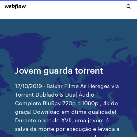
Jovem guarda torrent
12/10/2019 · Baixar Filme As Hereges via
Torrent Dublado & Dual Áudio
Completo BluRay 720p e 1080p , 4k de
graça! Download em ótima qualidade!
Durante o século XVII, uma jovem é
salva da morte por execução e levada a
um convento para se arrepender de