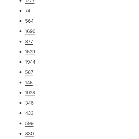
1277
74
564
1696
877
1529
1944
587
148
1928
346
433
599
830