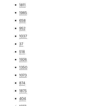
1811
1985
658
952
1037
37
518
1926
1350
1073
874
1875
404