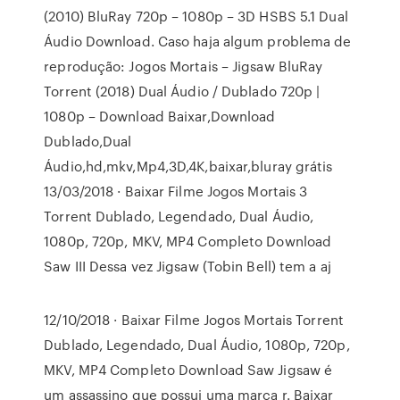
(2010) BluRay 720p – 1080p – 3D HSBS 5.1 Dual
Áudio Download. Caso haja algum problema de
reprodução: Jogos Mortais – Jigsaw BluRay
Torrent (2018) Dual Áudio / Dublado 720p |
1080p – Download Baixar,Download
Dublado,Dual
Áudio,hd,mkv,Mp4,3D,4K,baixar,bluray grátis
13/03/2018 · Baixar Filme Jogos Mortais 3
Torrent Dublado, Legendado, Dual Áudio,
1080p, 720p, MKV, MP4 Completo Download
Saw III Dessa vez Jigsaw (Tobin Bell) tem a aj
12/10/2018 · Baixar Filme Jogos Mortais Torrent
Dublado, Legendado, Dual Áudio, 1080p, 720p,
MKV, MP4 Completo Download Saw Jigsaw é
um assassino que possui uma marca r. Baixar