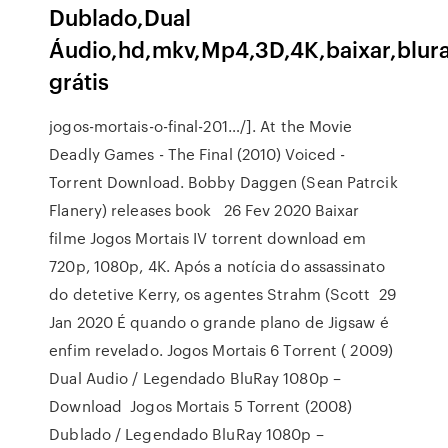
Dublado,Dual
Áudio,hd,mkv,Mp4,3D,4K,baixar,blur
grátis
jogos-mortais-o-final-201…/]. At the Movie
Deadly Games - The Final (2010) Voiced -
Torrent Download. Bobby Daggen (Sean Patrcik
Flanery) releases book 26 Fev 2020 Baixar
filme Jogos Mortais IV torrent download em
720p, 1080p, 4K. Após a notícia do assassinato
do detetive Kerry, os agentes Strahm (Scott 29
Jan 2020 É quando o grande plano de Jigsaw é
enfim revelado. Jogos Mortais 6 Torrent ( 2009)
Dual Audio / Legendado BluRay 1080p –
Download Jogos Mortais 5 Torrent (2008)
Dublado / Legendado BluRay 1080p –