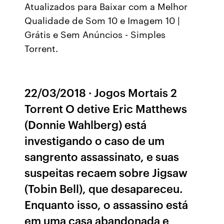
Atualizados para Baixar com a Melhor
Qualidade de Som 10 e Imagem 10 |
Grátis e Sem Anúncios - Simples
Torrent.
22/03/2018 · Jogos Mortais 2
Torrent O detive Eric Matthews
(Donnie Wahlberg) está
investigando o caso de um
sangrento assassinato, e suas
suspeitas recaem sobre Jigsaw
(Tobin Bell), que desapareceu.
Enquanto isso, o assassino está
em uma casa abandonada e