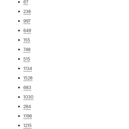
67
238
997
649
155
748
515
1134
1528
683
1030
284
1196
1215