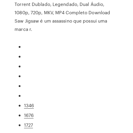
Torrent Dublado, Legendado, Dual Áudio,
1080p, 720p, MKV, MP4 Completo Download
Saw Jigsaw é um assassino que possui uma
marca r.
1346
1676
1727