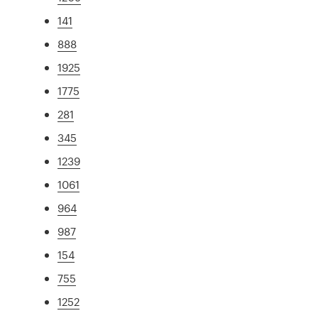
141
888
1925
1775
281
345
1239
1061
964
987
154
755
1252