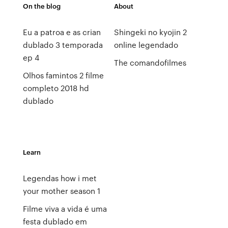
On the blog
About
Eu a patroa e as crian
Shingeki no kyojin 2
dublado 3 temporada
online legendado
ep 4
The comandofilmes
Olhos famintos 2 filme
completo 2018 hd
dublado
Learn
Legendas how i met
your mother season 1
Filme viva a vida é uma
festa dublado em