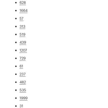
628
1664
57
313
519
439
1207
729
61
237
482
535
1999
31