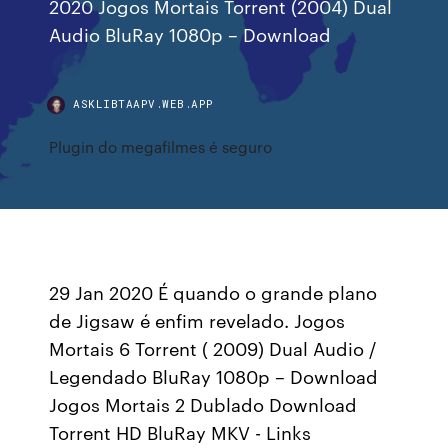
2020 Jogos Mortais Torrent (2004) Dual
Audio BluRay 1080p – Download
ASKLIBTAAPV.WEB.APP
Plugin do megafilmes é seguro
29 Jan 2020 É quando o grande plano
de Jigsaw é enfim revelado. Jogos
Mortais 6 Torrent ( 2009) Dual Audio /
Legendado BluRay 1080p – Download
Jogos Mortais 2 Dublado Download
Torrent HD BluRay MKV - Links