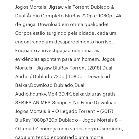
Jogos Mortais: Jigsaw via Torrent Dublado &
Dual Áudio Completo BluRay 720p e 1080p , 4k
de graça! Download em ótima qualidade!
Corpos estão surgindo pela cidade, cada um
encontrando um desaparecimento horrível.
Enquanto a investigação continua, as
evidências apontam para um homem: Jogos
Mortais – Jigsaw BluRay Torrent (2018) Dual
Áudio / Dublado 720p | 1080p – Download
Baixar,Download Dublado,Dual
Áudio,hd,mkv,Mp4,3D,4K,baixar,bluray grátis
SÉRIES ANIMES Sinopse: No Filme Download
Jogos Mortais 8 – O Legado Torrent – (2017)
BluRay 1080p720p Dublado – Jogos Mortais 8 –
O Legado‘ começa com vários corpos surgindo,
cada um tendo encontrado uma morte