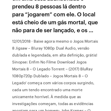
prendeu 8 pessoas lá dentro
para “jogarem” com ele. O local
está cheio de um gás mortal, que
não para de ser lançado, e os …
12/01/2018 · Baixe agora mesmo o Jogos Mortais
8 Jigsaw – Bluray 1080p Dual Audio, versão
dublada e legendada, em alta definição, grátis!
Sinopse: Enfim No Filme Download Jogos
Mortais 8 – O Legado Torrent – (2017) BluRay
1080p720p Dublado – Jogos Mortais 8 – O
Legado‘ começa com vários corpos surgindo,
cada um tendo encontrado uma morte
unicamente horrível. À medida que as
investigações começam, todas as evidências
apontam para um homem: John Kramer – O