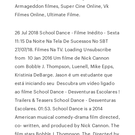
Armageddon filmes, Super Cine Online, Vk
Filmes Online, Ultimate Filme.
26 Jul 2018 School Dance - Filme Inédito - Sexta
11:15 Da Noite Na Tela De Sucessos No SBT
27/07/18. Filmes Na TV. Loading Unsubscribe
from 10 Jan 2016 Um filme de Nick Cannon
com Bobb'e J. Thompson, Luenell, Mike Epps,
Kristinia DeBarge. Jason é um estudante que
está iniciando seu Descubra um vídeo ligado
ao filme School Dance - Desventuras Escolares !
Trailers & Teasers School Dance - Desventuras
Escolares. 01:53. School Dance is a 2014
American musical comedy-drama film directed,
co- written, and produced by Nick Cannon. The
film stars Bobb'e J. Thompson, The Directed by