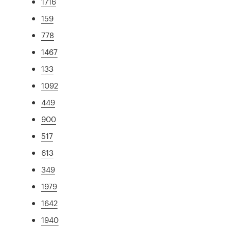
1716
159
778
1467
133
1092
449
900
517
613
349
1979
1642
1940