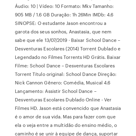
Áudio: 10 | Vídeo: 10 Formato: Mkv Tamanho:
905 MB / 1.6 GB Duração: 1h 26Min IMDb: 4.6
SINOPSE: O estudante Jason encontrou a
garota dos seus sonhos, Anastasia, que nem
sabe que ele 13/07/2019 · Baixar School Dance –
Desventuras Escolares (2014) Torrent Dublado e
Legendado no Filmes Torrents HD Grátis. Baixar
Filme: School Dance – Desventuras Escolares
Torrent Título original: School Dance Direção:
Nick Cannon Gênero: Comédia, Musical 4.6
Lançamento: Assistir School Dance –
Desventuras Escolares Dublado Online - Ver
Filmes HD. Jason está convencido que Anastasia
é o amor de sua vida. Mas para fazer com que
ela o veja entre a multidão do ensino médio, o
caminho é se unir à equipe de dança, suportar