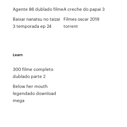
Agente 86 dublado filme
A creche do papai 3
Baixar nanatsu no taizai
Filmes oscar 2019
3 temporada ep 24
torrent
Learn
300 filme completo
dublado parte 2
Below her mouth
legendado download
mega