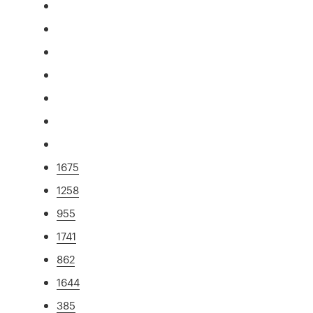
1675
1258
955
1741
862
1644
385