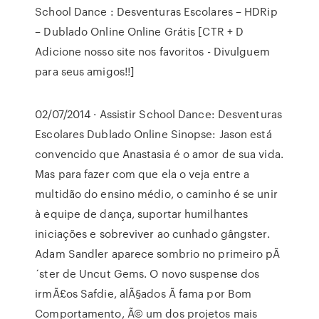
School Dance : Desventuras Escolares – HDRip
– Dublado Online Online Grátis [CTR + D
Adicione nosso site nos favoritos - Divulguem
para seus amigos!!]
02/07/2014 · Assistir School Dance: Desventuras
Escolares Dublado Online Sinopse: Jason está
convencido que Anastasia é o amor de sua vida.
Mas para fazer com que ela o veja entre a
multidão do ensino médio, o caminho é se unir
à equipe de dança, suportar humilhantes
iniciações e sobreviver ao cunhado gângster.
Adam Sandler aparece sombrio no primeiro pÃ
´ster de Uncut Gems. O novo suspense dos
irmÃ£os Safdie, alÃ§ados Ã fama por Bom
Comportamento, Ã© um dos projetos mais