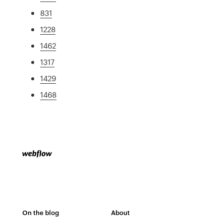
831
1228
1462
1317
1429
1468
On the blog
About