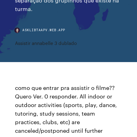
turma.
ASKLIBTAAPV.WEB.APP
Assistir annabelle 3 dublado
como que entrar pra assistir o filme??
Quero Ver. 0 responder. All indoor or
outdoor activities (sports, play, dance,
tutoring, study sessions, team
practices, clubs, etc) are
canceled/postponed until further