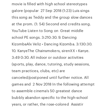
movie is filled with high school stereotypes
galore (popular 27 Sep 2018 (1:23) Luis sings
this song as Teddy and the group slow dances
at the prom. (1: 54) Second end credits song.
YouTube Listen to Song on Great middle
school PE songs. 3:210:30. 9. Dancing
KizombaAlx Veliz • Dancing Kizomba. 3:130:30.
10. KanyeThe Chainsmokers, sirenXX • Kanye.
3:49 0:30. All indoor or outdoor activities
(sports, play, dance, tutoring, study sessions,
team practices, clubs, etc) are
canceled/postponed until further notice. All
games and 2 Nov 2018 In the following attempt
to assemble cinema's 50 greatest dance
bubbly abandon specific to the high-school
years, or rather, the rose-colored Assistir