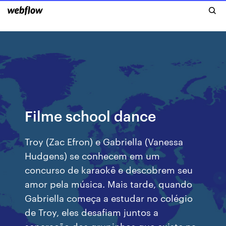
Filme school dance
Troy (Zac Efron) e Gabriella (Vanessa
Hudgens) se conhecem em um
concurso de karaokê e descobrem seu
amor pela música. Mais tarde, quando
Gabriella começa a estudar no colégio
de Troy, eles desafiam juntos a
separação dos grupinhos que existe na