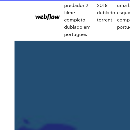
predador 2
2018
uma b
filme
dublado
esquis
completo
torrent
comp
dublado em
portu
portugues