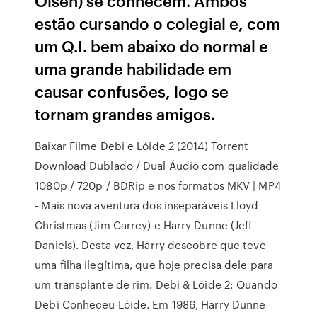
Olsen) se conhecem. Ambos
estão cursando o colegial e, com
um Q.I. bem abaixo do normal e
uma grande habilidade em
causar confusões, logo se
tornam grandes amigos.
Baixar Filme Debi e Lóide 2 (2014) Torrent
Download Dublado / Dual Áudio com qualidade
1080p / 720p / BDRip e nos formatos MKV | MP4
- Mais nova aventura dos inseparáveis Lloyd
Christmas (Jim Carrey) e Harry Dunne (Jeff
Daniels). Desta vez, Harry descobre que teve
uma filha ilegítima, que hoje precisa dele para
um transplante de rim. Debi & Lóide 2: Quando
Debi Conheceu Lóide. Em 1986, Harry Dunne