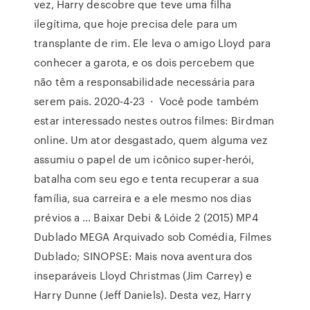
vez, Harry descobre que teve uma filha
ilegítima, que hoje precisa dele para um
transplante de rim. Ele leva o amigo Lloyd para
conhecer a garota, e os dois percebem que
não têm a responsabilidade necessária para
serem pais. 2020-4-23 · Você pode também
estar interessado nestes outros filmes: Birdman
online. Um ator desgastado, quem alguma vez
assumiu o papel de um icônico super-herói,
batalha com seu ego e tenta recuperar a sua
família, sua carreira e a ele mesmo nos dias
prévios a … Baixar Debi & Lóide 2 (2015) MP4
Dublado MEGA Arquivado sob Comédia, Filmes
Dublado; SINOPSE: Mais nova aventura dos
inseparáveis Lloyd Christmas (Jim Carrey) e
Harry Dunne (Jeff Daniels). Desta vez, Harry