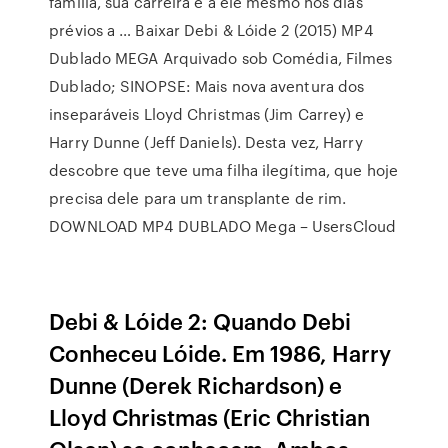
família, sua carreira e a ele mesmo nos dias
prévios a … Baixar Debi & Lóide 2 (2015) MP4
Dublado MEGA Arquivado sob Comédia, Filmes
Dublado; SINOPSE: Mais nova aventura dos
inseparáveis Lloyd Christmas (Jim Carrey) e
Harry Dunne (Jeff Daniels). Desta vez, Harry
descobre que teve uma filha ilegítima, que hoje
precisa dele para um transplante de rim.
DOWNLOAD MP4 DUBLADO Mega – UsersCloud
Debi & Lóide 2: Quando Debi
Conheceu Lóide. Em 1986, Harry
Dunne (Derek Richardson) e
Lloyd Christmas (Eric Christian