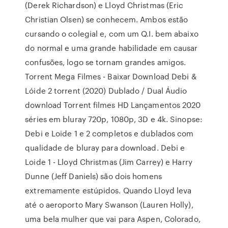
(Derek Richardson) e Lloyd Christmas (Eric
Christian Olsen) se conhecem. Ambos estão
cursando o colegial e, com um Q.I. bem abaixo
do normal e uma grande habilidade em causar
confusões, logo se tornam grandes amigos.
Torrent Mega Filmes - Baixar Download Debi &
Lóide 2 torrent (2020) Dublado / Dual Áudio
download Torrent filmes HD Lançamentos 2020
séries em bluray 720p, 1080p, 3D e 4k. Sinopse:
Debi e Loide 1 e 2 completos e dublados com
qualidade de bluray para download. Debi e
Loide 1 - Lloyd Christmas (Jim Carrey) e Harry
Dunne (Jeff Daniels) são dois homens
extremamente estúpidos. Quando Lloyd leva
até o aeroporto Mary Swanson (Lauren Holly),
uma bela mulher que vai para Aspen, Colorado,