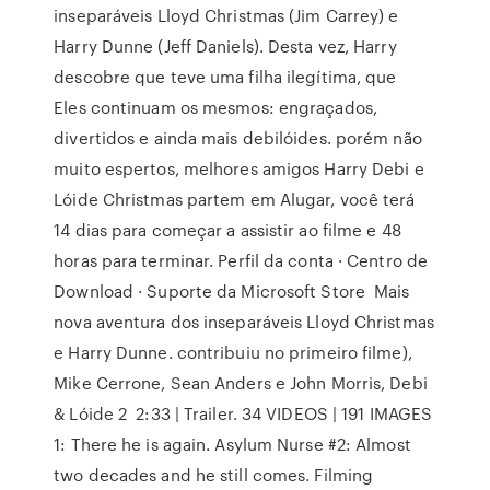
inseparáveis Lloyd Christmas (Jim Carrey) e
Harry Dunne (Jeff Daniels). Desta vez, Harry
descobre que teve uma filha ilegítima, que
Eles continuam os mesmos: engraçados,
divertidos e ainda mais debilóides. porém não
muito espertos, melhores amigos Harry Debi e
Lóide Christmas partem em Alugar, você terá
14 dias para começar a assistir ao filme e 48
horas para terminar. Perfil da conta · Centro de
Download · Suporte da Microsoft Store Mais
nova aventura dos inseparáveis Lloyd Christmas
e Harry Dunne. contribuiu no primeiro filme),
Mike Cerrone, Sean Anders e John Morris, Debi
& Lóide 2 2:33 | Trailer. 34 VIDEOS | 191 IMAGES
1: There he is again. Asylum Nurse #2: Almost
two decades and he still comes. Filming