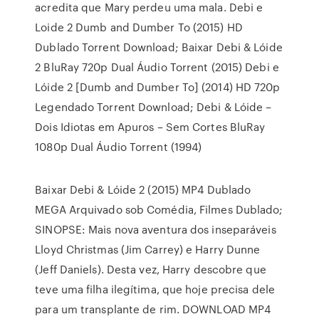
acredita que Mary perdeu uma mala. Debi e
Loide 2 Dumb and Dumber To (2015) HD
Dublado Torrent Download; Baixar Debi & Lóide
2 BluRay 720p Dual Áudio Torrent (2015) Debi e
Lóide 2 [Dumb and Dumber To] (2014) HD 720p
Legendado Torrent Download; Debi & Lóide –
Dois Idiotas em Apuros – Sem Cortes BluRay
1080p Dual Áudio Torrent (1994)
Baixar Debi & Lóide 2 (2015) MP4 Dublado
MEGA Arquivado sob Comédia, Filmes Dublado;
SINOPSE: Mais nova aventura dos inseparáveis
Lloyd Christmas (Jim Carrey) e Harry Dunne
(Jeff Daniels). Desta vez, Harry descobre que
teve uma filha ilegítima, que hoje precisa dele
para um transplante de rim. DOWNLOAD MP4