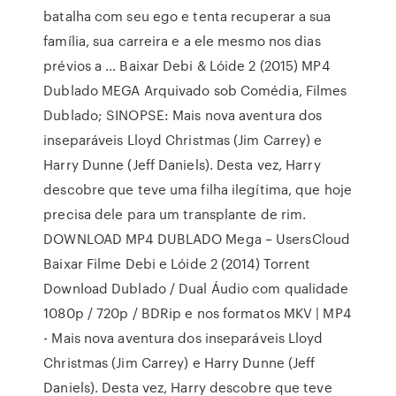
batalha com seu ego e tenta recuperar a sua
família, sua carreira e a ele mesmo nos dias
prévios a … Baixar Debi & Lóide 2 (2015) MP4
Dublado MEGA Arquivado sob Comédia, Filmes
Dublado; SINOPSE: Mais nova aventura dos
inseparáveis Lloyd Christmas (Jim Carrey) e
Harry Dunne (Jeff Daniels). Desta vez, Harry
descobre que teve uma filha ilegítima, que hoje
precisa dele para um transplante de rim.
DOWNLOAD MP4 DUBLADO Mega – UsersCloud
Baixar Filme Debi e Lóide 2 (2014) Torrent
Download Dublado / Dual Áudio com qualidade
1080p / 720p / BDRip e nos formatos MKV | MP4
- Mais nova aventura dos inseparáveis Lloyd
Christmas (Jim Carrey) e Harry Dunne (Jeff
Daniels). Desta vez, Harry descobre que teve