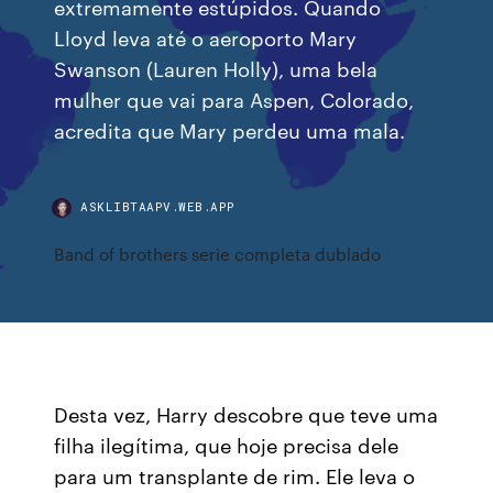
extremamente estúpidos. Quando
Lloyd leva até o aeroporto Mary
Swanson (Lauren Holly), uma bela
mulher que vai para Aspen, Colorado,
acredita que Mary perdeu uma mala.
ASKLIBTAAPV.WEB.APP
Band of brothers serie completa dublado
Desta vez, Harry descobre que teve uma
filha ilegítima, que hoje precisa dele
para um transplante de rim. Ele leva o