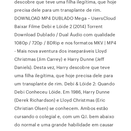
descobre que teve uma filha ilegítima, que hoje
precisa dele para um transplante de rim.
DOWNLOAD MP4 DUBLADO Mega – UsersCloud
Baixar Filme Debi e Lóide 2 (2014) Torrent
Download Dublado / Dual Áudio com qualidade
1080p / 720p / BDRip e nos formatos MKV | MP4
- Mais nova aventura dos inseparáveis Lloyd
Christmas (Jim Carrey) e Harry Dunne (Jeff
Daniels). Desta vez, Harry descobre que teve
uma filha ilegítima, que hoje precisa dele para
um transplante de rim. Debi & Lóide 2: Quando
Debi Conheceu Lóide. Em 1986, Harry Dunne
(Derek Richardson) e Lloyd Christmas (Eric
Christian Olsen) se conhecem. Ambos estão
cursando o colegial e, com um Q.I. bem abaixo
do normal e uma grande habilidade em causar