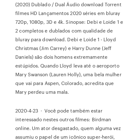
(2020) Dublado / Dual Áudio download Torrent
filmes HD Lançamentos 2020 séries em bluray
720p, 1080p, 3D e 4k. Sinopse: Debi e Loide 1 e
2 completos e dublados com qualidade de
bluray para download. Debi e Loide 1 - Lloyd
Christmas (Jim Carrey) e Harry Dunne (Jeff
Daniels) são dois homens extremamente
estúpidos. Quando Lloyd leva até o aeroporto
Mary Swanson (Lauren Holly), uma bela mulher
que vai para Aspen, Colorado, acredita que
Mary perdeu uma mala.
2020-4-23 · Você pode também estar
interessado nestes outros filmes: Birdman
online. Um ator desgastado, quem alguma vez
assumiu o papel de um icônico super-herói,