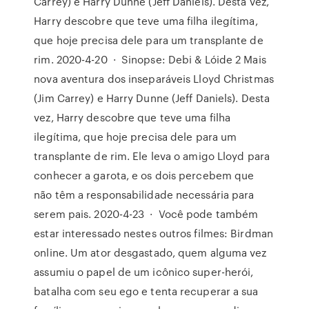
Carrey) e Harry Dunne (Jeff Daniels). Desta vez,
Harry descobre que teve uma filha ilegítima,
que hoje precisa dele para um transplante de
rim. 2020-4-20 · Sinopse: Debi & Lóide 2 Mais
nova aventura dos inseparáveis Lloyd Christmas
(Jim Carrey) e Harry Dunne (Jeff Daniels). Desta
vez, Harry descobre que teve uma filha
ilegítima, que hoje precisa dele para um
transplante de rim. Ele leva o amigo Lloyd para
conhecer a garota, e os dois percebem que
não têm a responsabilidade necessária para
serem pais. 2020-4-23 · Você pode também
estar interessado nestes outros filmes: Birdman
online. Um ator desgastado, quem alguma vez
assumiu o papel de um icônico super-herói,
batalha com seu ego e tenta recuperar a sua