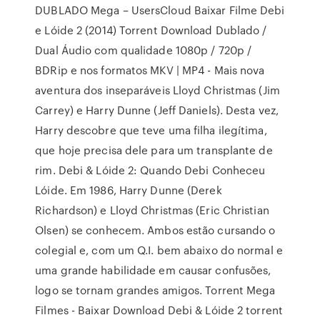
DUBLADO Mega – UsersCloud Baixar Filme Debi
e Lóide 2 (2014) Torrent Download Dublado /
Dual Áudio com qualidade 1080p / 720p /
BDRip e nos formatos MKV | MP4 - Mais nova
aventura dos inseparáveis Lloyd Christmas (Jim
Carrey) e Harry Dunne (Jeff Daniels). Desta vez,
Harry descobre que teve uma filha ilegítima,
que hoje precisa dele para um transplante de
rim. Debi & Lóide 2: Quando Debi Conheceu
Lóide. Em 1986, Harry Dunne (Derek
Richardson) e Lloyd Christmas (Eric Christian
Olsen) se conhecem. Ambos estão cursando o
colegial e, com um Q.I. bem abaixo do normal e
uma grande habilidade em causar confusões,
logo se tornam grandes amigos. Torrent Mega
Filmes - Baixar Download Debi & Lóide 2 torrent