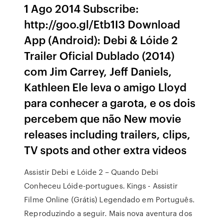
1 Ago 2014 Subscribe:
http://goo.gl/Etb1I3 Download
App (Android): Debi & Lóide 2
Trailer Oficial Dublado (2014)
com Jim Carrey, Jeff Daniels,
Kathleen Ele leva o amigo Lloyd
para conhecer a garota, e os dois
percebem que não New movie
releases including trailers, clips,
TV spots and other extra videos
Assistir Debi e Lóide 2 – Quando Debi
Conheceu Lóide-portugues. Kings - Assistir
Filme Online (Grátis) Legendado em Português.
Reproduzindo a seguir. Mais nova aventura dos