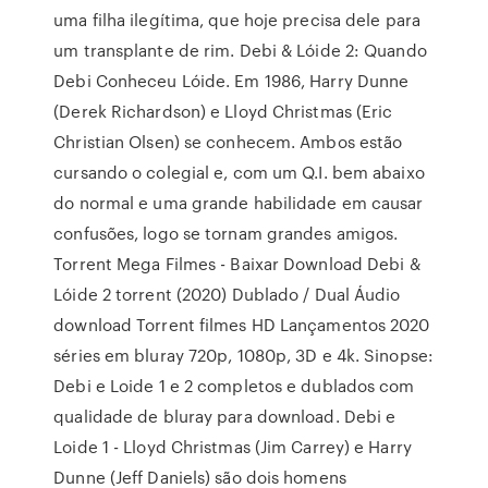
uma filha ilegítima, que hoje precisa dele para
um transplante de rim. Debi & Lóide 2: Quando
Debi Conheceu Lóide. Em 1986, Harry Dunne
(Derek Richardson) e Lloyd Christmas (Eric
Christian Olsen) se conhecem. Ambos estão
cursando o colegial e, com um Q.I. bem abaixo
do normal e uma grande habilidade em causar
confusões, logo se tornam grandes amigos.
Torrent Mega Filmes - Baixar Download Debi &
Lóide 2 torrent (2020) Dublado / Dual Áudio
download Torrent filmes HD Lançamentos 2020
séries em bluray 720p, 1080p, 3D e 4k. Sinopse:
Debi e Loide 1 e 2 completos e dublados com
qualidade de bluray para download. Debi e
Loide 1 - Lloyd Christmas (Jim Carrey) e Harry
Dunne (Jeff Daniels) são dois homens