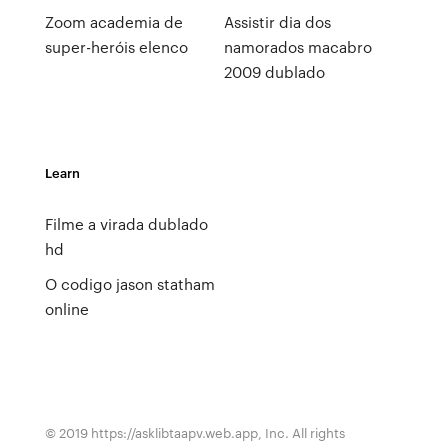
Zoom academia de
Assistir dia dos
super-heróis elenco
namorados macabro
2009 dublado
Learn
Filme a virada dublado
hd
O codigo jason statham
online
© 2019 https://asklibtaapv.web.app, Inc. All rights