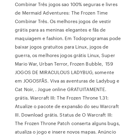
Combinar Três jogos sao 100% seguras e livres
de Mermaid Adventures: The Frozen Time
Combinar Três. Os melhores jogos de vestir
grátis para as meninas elegantes e fãs de
maquiagem e fashion. Em Todoprogramas pode
baixar jogos gratuitos para Linux, jogos de
guerra, os melhores jogos grátis Linux, Super
Mario War, Urban Terror, Frozen Bubble, 159
JOGOS DE MIRACULOUS LADYBUG, somente
em JOGOSFÃS. Viva as aventuras de Ladybug e
Cat Noir, . Jogue online GRATUITAMENTE.
grátis. Warcraft III: The Frozen Throne 1.31:
Atualize o pacote de expansão do seu Warcraft
III. Download grátis. Status de O Warcraft III:
The Frozen Throne Patch conserta alguns bugs,
atualiza o jogo e insere novos mapas. Anúncio