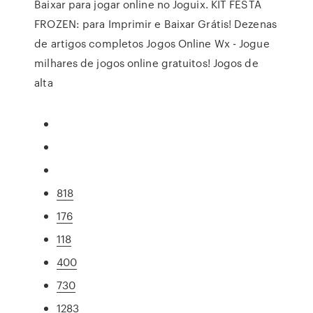
Baixar para jogar online no Joguix. KIT FESTA
FROZEN: para Imprimir e Baixar Grátis! Dezenas
de artigos completos Jogos Online Wx - Jogue
milhares de jogos online gratuitos! Jogos de
alta
818
176
118
400
730
1283