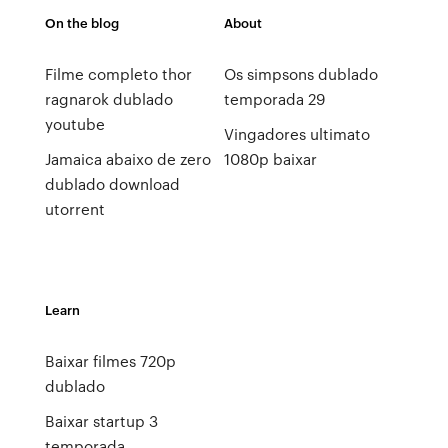
On the blog
About
Filme completo thor
Os simpsons dublado
ragnarok dublado
temporada 29
youtube
Vingadores ultimato
Jamaica abaixo de zero
1080p baixar
dublado download
utorrent
Learn
Baixar filmes 720p
dublado
Baixar startup 3
temporada