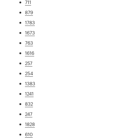
711
879
1783
1673
763
1616
257
254
1383
1241
832
247
1828
610