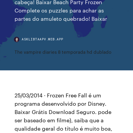
cabeça! Baixar Beach Party Frozen
Complete os puzzles para achar as
partes do amuleto quebrado! Baixar
ASKLIBTAAPV.WEB.APP
The vampire diaries 8 temporada hd dublado
25/03/2014 · Frozen Free Fall é um
programa desenvolvido por Disney.
Baixar Grátis Download Seguro. pode
ser baseado em filme), saiba que a
qualidade geral do título é muito boa,