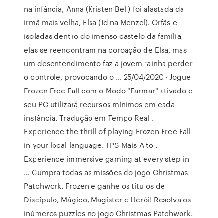
na infância, Anna (Kristen Bell) foi afastada da
irmã mais velha, Elsa (Idina Menzel). Orfãs e
isoladas dentro do imenso castelo da família,
elas se reencontram na coroação de Elsa, mas
um desentendimento faz a jovem rainha perder
o controle, provocando o … 25/04/2020 · Jogue
Frozen Free Fall com o Modo "Farmar" ativado e
seu PC utilizará recursos mínimos em cada
instância. Tradução em Tempo Real .
Experience the thrill of playing Frozen Free Fall
in your local language. FPS Mais Alto .
Experience immersive gaming at every step in
… Cumpra todas as missões do jogo Christmas
Patchwork. Frozen e ganhe os títulos de
Discípulo, Mágico, Magíster e Herói! Resolva os
inúmeros puzzles no jogo Christmas Patchwork.