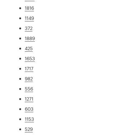
1816
1149
372
1889
425
1653
1717
982
556
1271
603
1153
529