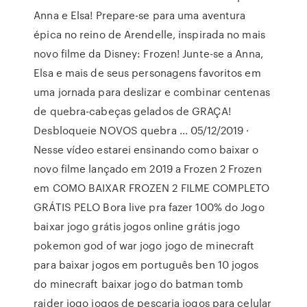
Anna e Elsa! Prepare-se para uma aventura
épica no reino de Arendelle, inspirada no mais
novo filme da Disney: Frozen! Junte-se a Anna,
Elsa e mais de seus personagens favoritos em
uma jornada para deslizar e combinar centenas
de quebra-cabeças gelados de GRAÇA!
Desbloqueie NOVOS quebra … 05/12/2019 ·
Nesse vídeo estarei ensinando como baixar o
novo filme lançado em 2019 a Frozen 2 Frozen
em COMO BAIXAR FROZEN 2 FILME COMPLETO
GRÁTIS PELO Bora live pra fazer 100% do Jogo
baixar jogo grátis jogos online grátis jogo
pokemon god of war jogo jogo de minecraft
para baixar jogos em português ben 10 jogos
do minecraft baixar jogo do batman tomb
raider jogo jogos de pescaria jogos para celular