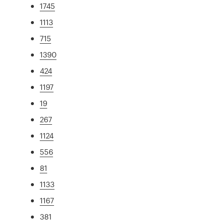
1745
1113
715
1390
424
1197
19
267
1124
556
81
1133
1167
381