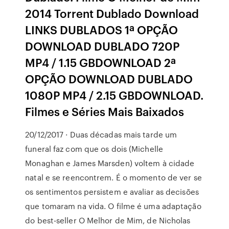
2014 Torrent Dublado Download
LINKS DUBLADOS 1ª OPÇÃO
DOWNLOAD DUBLADO 720P
MP4 / 1.15 GBDOWNLOAD 2ª
OPÇÃO DOWNLOAD DUBLADO
1080P MP4 / 2.15 GBDOWNLOAD.
Filmes e Séries Mais Baixados
20/12/2017 · Duas décadas mais tarde um
funeral faz com que os dois (Michelle
Monaghan e James Marsden) voltem à cidade
natal e se reencontrem. É o momento de ver se
os sentimentos persistem e avaliar as decisões
que tomaram na vida. O filme é uma adaptação
do best-seller O Melhor de Mim, de Nicholas