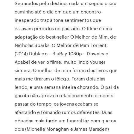
Separados pelo destino, cada um seguiu o seu
caminho até o dia em que um encontro
inesperado traz à tona sentimentos que
estavam perdidos no passado. O filme é uma
adaptação do best-seller O Melhor de Mim, de
Nicholas Sparks. O Melhor de Mim Torrent
(2014) Dublado – BluRay 1080p – Download
Acabei de ver o filme, muito lindo Vou ser
sincera, O melhor de mim foi um dos livros que
mais me tiraram o fôlego. Foram dois dias
lendo, e uma semana inteira chorando. O pai da
garota não aprova o relacionamento e, com o
passar do tempo, os jovens acabam se
afastando e tomando rumos diferentes. Duas
décadas mais tarde um funeral faz com que os
dois (Michelle Monaghan e James Marsden)