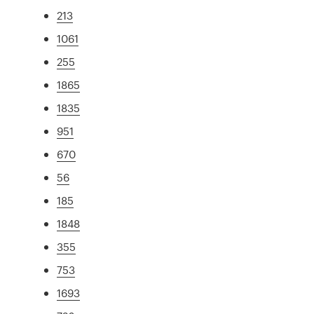
213
1061
255
1865
1835
951
670
56
185
1848
355
753
1693