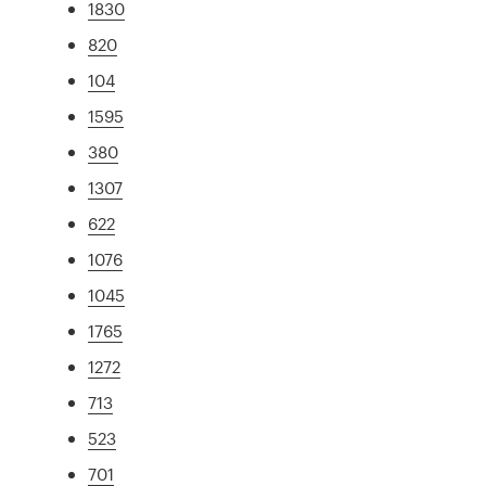
1830
820
104
1595
380
1307
622
1076
1045
1765
1272
713
523
701