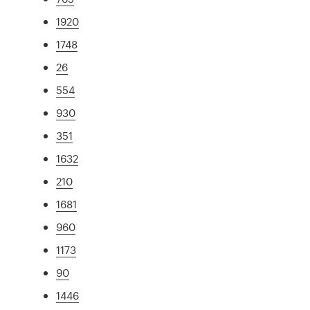
1920
1748
26
554
930
351
1632
210
1681
960
1173
90
1446