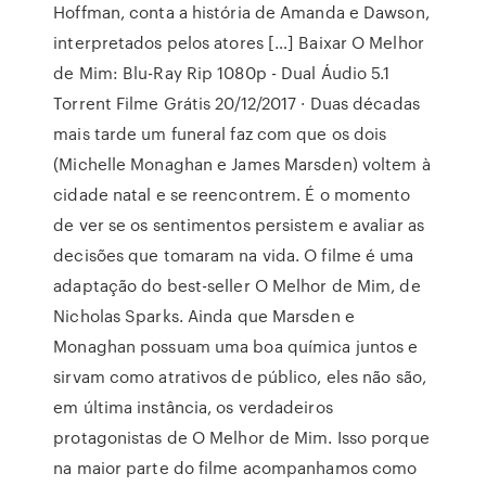
Hoffman, conta a história de Amanda e Dawson,
interpretados pelos atores […] Baixar O Melhor
de Mim: Blu-Ray Rip 1080p - Dual Áudio 5.1
Torrent Filme Grátis 20/12/2017 · Duas décadas
mais tarde um funeral faz com que os dois
(Michelle Monaghan e James Marsden) voltem à
cidade natal e se reencontrem. É o momento
de ver se os sentimentos persistem e avaliar as
decisões que tomaram na vida. O filme é uma
adaptação do best-seller O Melhor de Mim, de
Nicholas Sparks. Ainda que Marsden e
Monaghan possuam uma boa química juntos e
sirvam como atrativos de público, eles não são,
em última instância, os verdadeiros
protagonistas de O Melhor de Mim. Isso porque
na maior parte do filme acompanhamos como