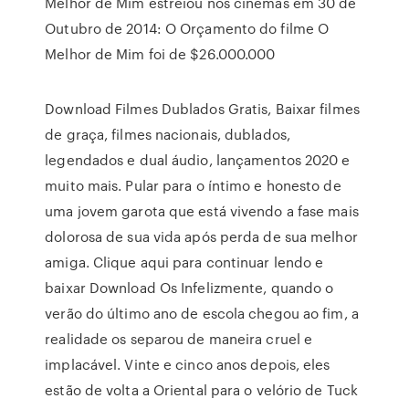
Melhor de Mim estreiou nos cinemas em 30 de
Outubro de 2014: O Orçamento do filme O
Melhor de Mim foi de $26.000.000
Download Filmes Dublados Gratis, Baixar filmes
de graça, filmes nacionais, dublados,
legendados e dual áudio, lançamentos 2020 e
muito mais. Pular para o íntimo e honesto de
uma jovem garota que está vivendo a fase mais
dolorosa de sua vida após perda de sua melhor
amiga. Clique aqui para continuar lendo e
baixar Download Os Infelizmente, quando o
verão do último ano de escola chegou ao fim, a
realidade os separou de maneira cruel e
implacável. Vinte e cinco anos depois, eles
estão de volta a Oriental para o velório de Tuck