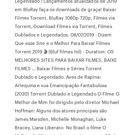
Legendado ! Lançamentos atualizados de 2019
em BluRay faça os downloads de graça! Baixar
Filmes Torrent, BluRay 1080p 720p, Filmes via
Torrent, Download Filmes via Torrent, Filmes
Dublados e Legendados. 08/07/2019 · Dizem
Que esse Site e o Melhor Para Baixar Filmes
Torrent 2019 🎬 (Bluf filmes hd) - Duration: OS
MELHORES SITES PARA BAIXAR FILMES, BAIXE
FILMES … Baixar Filmes e Séries Torrent
Dublado e Legendado. Aves de Rapina:
Arlequina e sua Emancipação Fantabulosa
(2020) Torrent Dublado e Legendado O Filme O
Melhor de Mim foi dirigido pelo diretor Michael
Hoffman: Alguns dos atores principais são
James Marsden, Michelle Monaghan, Luke
Bracey, Liana Liberato: No Brasil o filme O