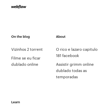
On the blog
About
Vizinhos 2 torrent
O rico e lazaro capitulo
181 facebook
Filme se eu ficar
dublado online
Assistir grimm online
dublado todas as
temporadas
Learn