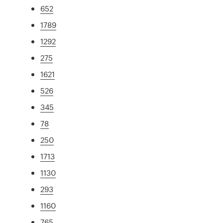
652
1789
1292
275
1621
526
345
78
250
1713
1130
293
1160
765