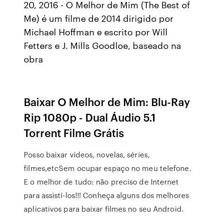
20, 2016 - O Melhor de Mim (The Best of
Me) é um filme de 2014 dirigido por
Michael Hoffman e escrito por Will
Fetters e J. Mills Goodloe, baseado na
obra
Baixar O Melhor de Mim: Blu-Ray
Rip 1080p - Dual Áudio 5.1
Torrent Filme Grátis
Posso baixar vídeos, novelas, séries,
filmes,etcSem ocupar espaço no meu telefone.
E o melhor de tudo: não preciso de Internet
para assistí-los!!! Conheça alguns dos melhores
aplicativos para baixar filmes no seu Android.