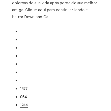
dolorosa de sua vida após perda de sua melhor
amiga. Clique aqui para continuar lendo e
baixar Download Os
1577
964
1244