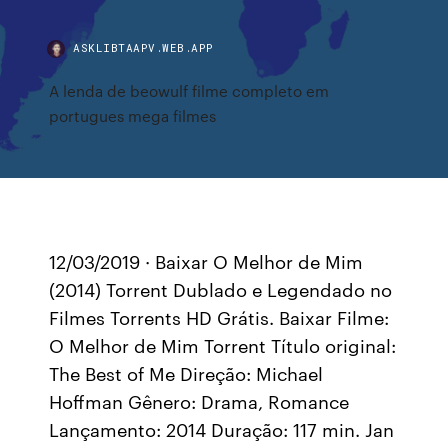
ASKLIBTAAPV.WEB.APP
A lenda de beowulf filme completo em
portugues mega filmes
12/03/2019 · Baixar O Melhor de Mim
(2014) Torrent Dublado e Legendado no
Filmes Torrents HD Grátis. Baixar Filme:
O Melhor de Mim Torrent Título original:
The Best of Me Direção: Michael
Hoffman Gênero: Drama, Romance
Lançamento: 2014 Duração: 117 min. Jan