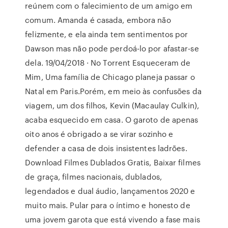
reúnem com o falecimiento de um amigo em
comum. Amanda é casada, embora não
felizmente, e ela ainda tem sentimentos por
Dawson mas não pode perdoá-lo por afastar-se
dela. 19/04/2018 · No Torrent Esqueceram de
Mim, Uma família de Chicago planeja passar o
Natal em Paris.Porém, em meio às confusões da
viagem, um dos filhos, Kevin (Macaulay Culkin),
acaba esquecido em casa. O garoto de apenas
oito anos é obrigado a se virar sozinho e
defender a casa de dois insistentes ladrões.
Download Filmes Dublados Gratis, Baixar filmes
de graça, filmes nacionais, dublados,
legendados e dual áudio, lançamentos 2020 e
muito mais. Pular para o íntimo e honesto de
uma jovem garota que está vivendo a fase mais